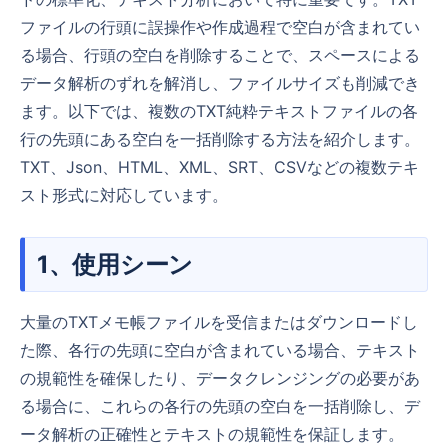
ファイルの行頭に誤操作や作成過程で空白が含まれてい
る場合、行頭の空白を削除することで、スペースによる
データ解析のずれを解消し、ファイルサイズも削減でき
ます。以下では、複数のTXT純粋テキストファイルの各
行の先頭にある空白を一括削除する方法を紹介します。
TXT、Json、HTML、XML、SRT、CSVなどの複数テキ
スト形式に対応しています。
1、使用シーン
大量のTXTメモ帳ファイルを受信またはダウンロードし
た際、各行の先頭に空白が含まれている場合、テキスト
の規範性を確保したり、データクレンジングの必要があ
る場合に、これらの各行の先頭の空白を一括削除し、デ
ータ解析の正確性とテキストの規範性を保証します。