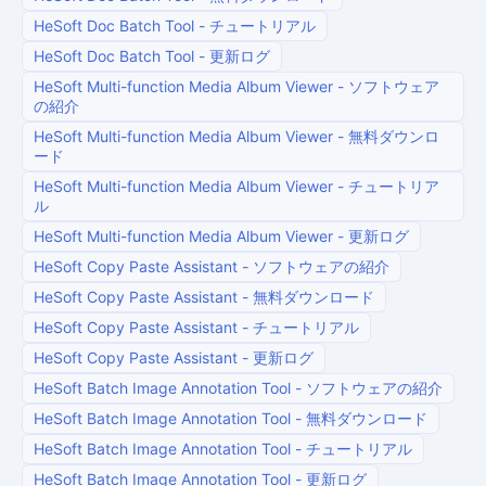
HeSoft Doc Batch Tool
-
チュートリアル
HeSoft Doc Batch Tool
-
更新ログ
HeSoft Multi-function Media Album Viewer
-
ソフトウェア
の紹介
HeSoft Multi-function Media Album Viewer
-
無料ダウンロ
ード
HeSoft Multi-function Media Album Viewer
-
チュートリア
ル
HeSoft Multi-function Media Album Viewer
-
更新ログ
HeSoft Copy Paste Assistant
-
ソフトウェアの紹介
HeSoft Copy Paste Assistant
-
無料ダウンロード
HeSoft Copy Paste Assistant
-
チュートリアル
HeSoft Copy Paste Assistant
-
更新ログ
HeSoft Batch Image Annotation Tool
-
ソフトウェアの紹介
HeSoft Batch Image Annotation Tool
-
無料ダウンロード
HeSoft Batch Image Annotation Tool
-
チュートリアル
HeSoft Batch Image Annotation Tool
-
更新ログ