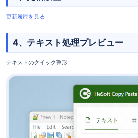
更新履歴を見る
4、テキスト処理プレビュー
テキストのクイック整形：