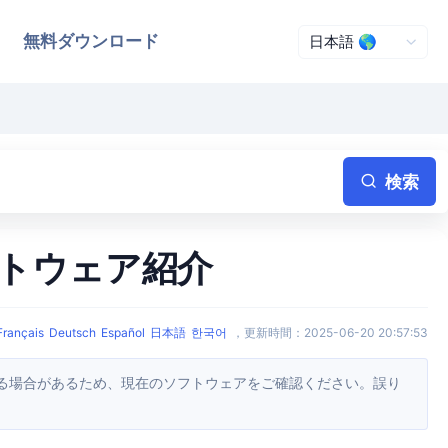
無料ダウンロード
検索
 】ソフトウェア紹介
Français
Deutsch
Español
日本語
한국어
，
更新時間
：
2025-06-20 20:57:53