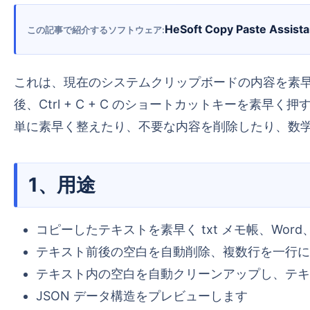
HeSoft Copy Paste Assista
この記事で紹介するソフトウェア
これは、現在のシステムクリップボードの内容を素早く処理するための小さなツールソフトウェアです。マウスでテキスト、画像、またはファイルを選択した
後、Ctrl + C + C のショートカットキーを
単に素早く整えたり、不要な内容を削除したり、数
1、用途
コピーしたテキストを素早く txt メモ帳、Wor
テキスト前後の空白を自動削除、複数行を一行に
テキスト内の空白を自動クリーンアップし、テキ
JSON データ構造をプレビューします