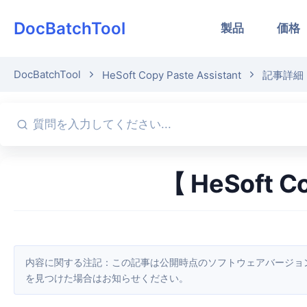
DocBatchTool
製品
価格
DocBatchTool
HeSoft Copy Paste Assistant
記事詳細
【 HeSoft 
内容に関する注記：この記事は公開時点のソフトウェアバージョンをもとに作成しています。画面や機能はアップデートにより変更される場合があるため、現在のソフトウェアをご確認ください。誤り
を見つけた場合はお知らせください。