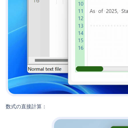
数式の直接計算：