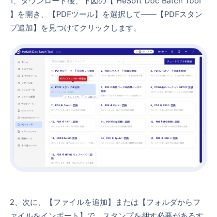
1、ダウンロード後、下図の【 HeSoft Doc Batch Tool
】を開き、【PDFツール】を選択して——【PDFスタン
プ追加】を見つけてクリックします。
2、次に、【ファイルを追加】または【フォルダからフ
ァイルをインポート】で、スタンプを押す必要があるす