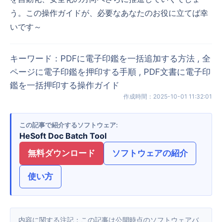
う。この操作ガイドが、必要なあなたのお役に立てば幸
いです～
キーワード
：
PDFに電子印鑑を一括追加する方法 , 全
ページに電子印鑑を押印する手順 , PDF文書に電子印
鑑を一括押印する操作ガイド
作成時間
：
2025-10-01 11:32:01
この記事で紹介するソフトウェア
HeSoft Doc Batch Tool
無料ダウンロード
ソフトウェアの紹介
使い方
内容に関する注記：この記事は公開時点のソフトウェアバ