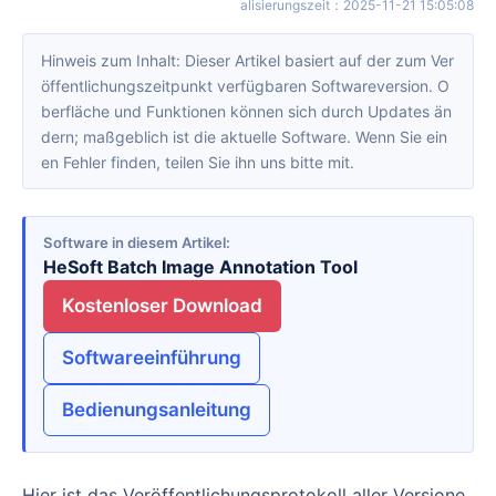
alisierungszeit
：
2025-11-21 15:05:08
Hinweis zum Inhalt: Dieser Artikel basiert auf der zum Ver
öffentlichungszeitpunkt verfügbaren Softwareversion. O
berfläche und Funktionen können sich durch Updates än
dern; maßgeblich ist die aktuelle Software. Wenn Sie ein
en Fehler finden, teilen Sie ihn uns bitte mit.
Software in diesem Artikel
HeSoft Batch Image Annotation Tool
Kostenloser Download
Softwareeinführung
Bedienungsanleitung
Hier ist das Veröffentlichungsprotokoll aller Versione