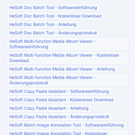
HeSoft Doc Batch Tool
-
Softwareeinführung
HeSoft Doc Batch Tool
-
Kostenloser Download
HeSoft Doc Batch Tool
-
Anleitung
HeSoft Doc Batch Tool
-
Änderungsprotokoll
HeSoft Multi-function Media Album Viewer
-
Softwareeinführung
HeSoft Multi-function Media Album Viewer
-
Kostenloser
Download
HeSoft Multi-function Media Album Viewer
-
Anleitung
HeSoft Multi-function Media Album Viewer
-
Änderungsprotokoll
HeSoft Copy Paste Assistant
-
Softwareeinführung
HeSoft Copy Paste Assistant
-
Kostenloser Download
HeSoft Copy Paste Assistant
-
Anleitung
HeSoft Copy Paste Assistant
-
Änderungsprotokoll
HeSoft Batch Image Annotation Tool
-
Softwareeinführung
HeSoft Batch Image Annotation Tool
-
Kostenloser