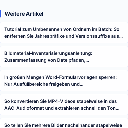
Weitere Artikel
Tutorial zum Umbenennen von Ordnern im Batch: So
entfernen Sie Jahrespräfixe und Versionssuffixe aus
den Namen
Bildmaterial-Inventarisierungsanleitung:
Zusammenfassung von Dateipfaden,
Breiten-/Höhenabmessungen und Kamerametadaten
mit einem Klick
In großen Mengen Word-Formularvorlagen sperren:
Nur Ausfüllbereiche freigeben und
Bearbeitungseinschränkungen mit Passwort festlegen
So konvertieren Sie MP4-Videos stapelweise in das
AAC-Audioformat und extrahieren schnell den Ton
aus Videos
So teilen Sie mehrere Bilder nacheinander stapelweise