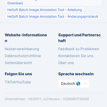
Download
HeSoft Batch Image Annotation Tool
-
Anleitung
HeSoft Batch Image Annotation Tool
-
Änderungsprotokoll
Website-Informatione
Support und Partnersc
n
haft
Nutzervereinbarung
Feedback zu Problemen
Datenschutzrichtlinie
Kontaktieren Sie uns
Seitenübersicht
Über uns
Folgen Sie uns
Sprache wechseln
TikTok
YouTube
Unternehmen
：
HESOFT, LLC
Version
：
20260807134509