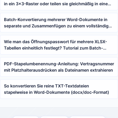
in ein 3x3-Raster oder teilen sie gleichmäßig in eine
beliebige Anzahl auf
Batch-Konvertierung mehrerer Word-Dokumente in
separate und Zusammenfügen zu einem vollständigen
JPG-Langbild
Wie man das Öffnungspasswort für mehrere XLSX-
Tabellen einheitlich festlegt? Tutorial zum Batch-
Schutz von Excel-Arbeitsmappen
PDF-Stapelumbenennung-Anleitung: Vertragsnummer
mit Platzhalterausdrücken als Dateinamen extrahieren
So konvertieren Sie reine TXT-Textdateien
stapelweise in Word-Dokumente (docx/doc-Format)