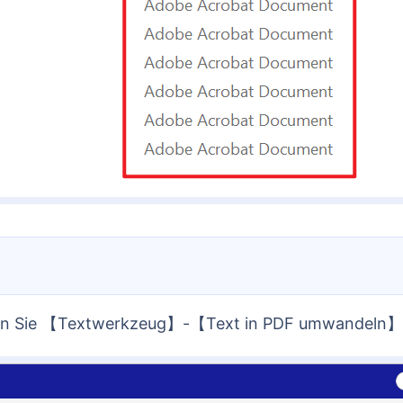
hlen Sie 【Textwerkzeug】-【Text in PDF umwandeln】