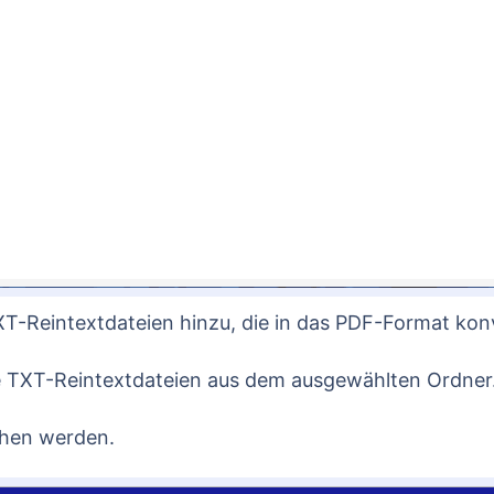
XT-Reintextdateien hinzu, die in das PDF-Format konv
lle TXT-Reintextdateien aus dem ausgewählten Ordner
ehen werden.