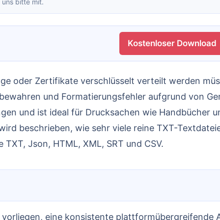
 uns bitte mit.
Kostenloser Download
bewahren und Formatierungsfehler aufgrund von Gerä
ngen und ist ideal für Drucksachen wie Handbücher u
rd beschrieben, wie sehr viele reine TXT-Textdateie
te TXT, Json, HTML, XML, SRT und CSV.