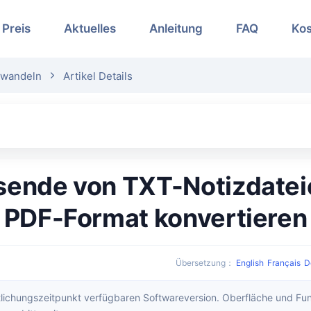
Preis
Aktuelles
Anleitung
FAQ
Kos
mwandeln
Artikel Details
PDF-Format konvertieren
Übersetzung
：
English
Français
D