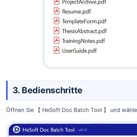
3. Bedienschritte
Öffnen Sie 【 HeSoft Doc Batch Tool 】 und wä