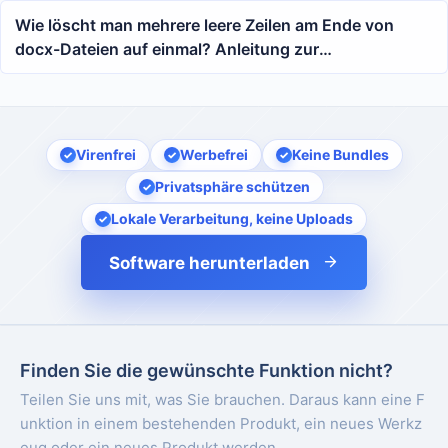
Wie löscht man mehrere leere Zeilen am Ende von
docx-Dateien auf einmal? Anleitung zur
Stapelverarbeitung von leeren Absätzen am Ende von
Word-Texten
Virenfrei
Werbefrei
Keine Bundles
Privatsphäre schützen
Lokale Verarbeitung, keine Uploads
Software herunterladen
Finden Sie die gewünschte Funktion nicht?
Teilen Sie uns mit, was Sie brauchen. Daraus kann eine F
unktion in einem bestehenden Produkt, ein neues Werkz
eug oder ein neues Produkt werden.