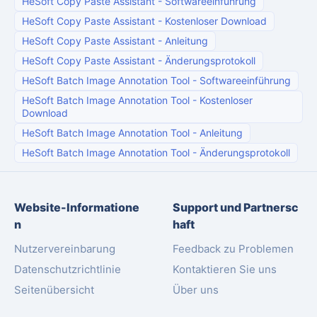
HeSoft Copy Paste Assistant
-
Softwareeinführung
HeSoft Copy Paste Assistant
-
Kostenloser Download
HeSoft Copy Paste Assistant
-
Anleitung
HeSoft Copy Paste Assistant
-
Änderungsprotokoll
HeSoft Batch Image Annotation Tool
-
Softwareeinführung
HeSoft Batch Image Annotation Tool
-
Kostenloser
Download
HeSoft Batch Image Annotation Tool
-
Anleitung
HeSoft Batch Image Annotation Tool
-
Änderungsprotokoll
Website-Informatione
Support und Partnersc
n
haft
Nutzervereinbarung
Feedback zu Problemen
Datenschutzrichtlinie
Kontaktieren Sie uns
Seitenübersicht
Über uns