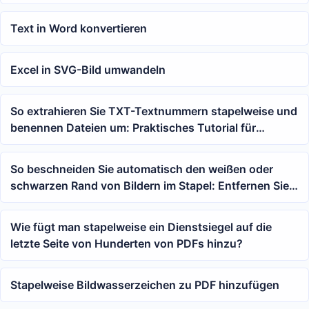
Konvertierung von HTML und MHTML in PDF
Text in Word konvertieren
Excel in SVG-Bild umwandeln
So extrahieren Sie TXT-Textnummern stapelweise und
benennen Dateien um: Praktisches Tutorial für
Platzhalter und reguläre Ausdrücke
So beschneiden Sie automatisch den weißen oder
schwarzen Rand von Bildern im Stapel: Entfernen Sie
mit einem Klick Leerbereiche um JPG und PNG
Wie fügt man stapelweise ein Dienstsiegel auf die
letzte Seite von Hunderten von PDFs hinzu?
Stapelweise Bildwasserzeichen zu PDF hinzufügen