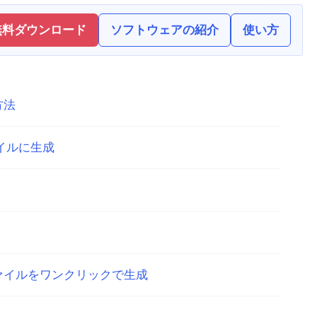
無料ダウンロード
ソフトウェアの紹介
使い方
方法
イルに生成
ファイルをワンクリックで生成