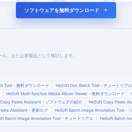
ソフトウェアを無料ダウンロード
ール、または新製品として検討します。
h Tool
-
無料ダウンロード
HeSoft Doc Batch Tool
-
チュートリア
HeSoft Multi-function Media Album Viewer
-
無料ダウンロード
Copy Paste Assistant
-
ソフトウェアの紹介
HeSoft Copy Paste Ass
aste Assistant
-
更新ログ
HeSoft Batch Image Annotation Tool
-
ft Batch Image Annotation Tool
-
チュートリアル
HeSoft Batch Im