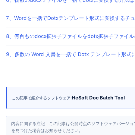
7
、
Wordを一括でDotxテンプレート形式に変換するチ
8
、
何百ものdocx拡張子ファイルをdotx拡張子ファイ
9
、
多数の Word 文書を一括で Dotx テンプレート形式
HeSoft Doc Batch Tool
この記事で紹介するソフトウェア
内容に関する注記：この記事は公開時点のソフトウェアバージョンをもとに作成しています。画面や機能はアップデートにより変更される場合があるため、現在のソフトウェアをご確認ください。誤り
を見つけた場合はお知らせください。