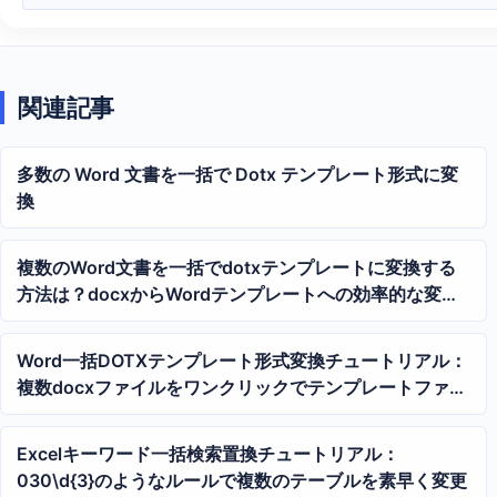
関連記事
多数の Word 文書を一括で Dotx テンプレート形式に変
換
複数のWord文書を一括でdotxテンプレートに変換する
方法は？docxからWordテンプレートへの効率的な変換
方法
Word一括DOTXテンプレート形式変換チュートリアル：
複数docxファイルをワンクリックでテンプレートファイ
ルに生成
Excelキーワード一括検索置換チュートリアル：
030\d{3}のようなルールで複数のテーブルを素早く変更