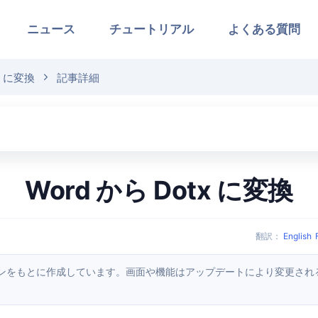
ニュース
チュートリアル
よくある質問
x に変換
記事詳細
Word から Dotx に変換
翻訳
：
English