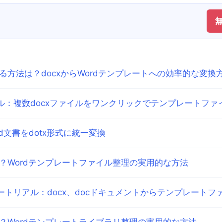
する方法は？docxからWordテンプレートへの効率的な変換
アル：複数docxファイルをワンクリックでテンプレートファ
d文書をdotx形式に統一変換
は？Wordテンプレートファイル整理の実用的な方法
ュートリアル：docx、docドキュメントからテンプレート
は？Wordテンプレートライブラリ整理の実用的な方法