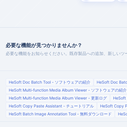
必要な機能が見つかりませんか？
必要な機能をお知らせください。既存製品への追加、新しいツ
HeSoft Doc Batch Tool
-
ソフトウェアの紹介
HeSoft Doc Batc
HeSoft Multi-function Media Album Viewer
-
ソフトウェアの紹介
HeSoft Multi-function Media Album Viewer
-
更新ログ
HeSoft 
HeSoft Copy Paste Assistant
-
チュートリアル
HeSoft Copy P
HeSoft Batch Image Annotation Tool
-
無料ダウンロード
HeSo