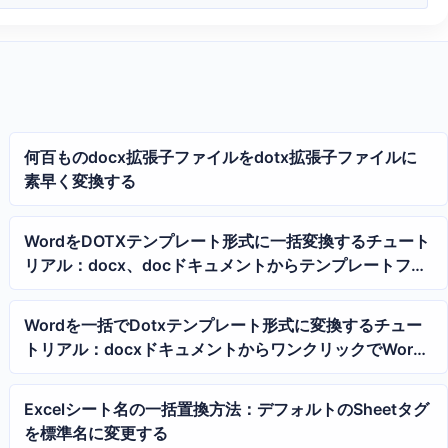
何百ものdocx拡張子ファイルをdotx拡張子ファイルに
素早く変換する
WordをDOTXテンプレート形式に一括変換するチュート
リアル：docx、docドキュメントからテンプレートファ
イルをワンクリックで生成
Wordを一括でDotxテンプレート形式に変換するチュー
トリアル：docxドキュメントからワンクリックでWord
テンプレートを生成
Excelシート名の一括置換方法：デフォルトのSheetタグ
を標準名に変更する