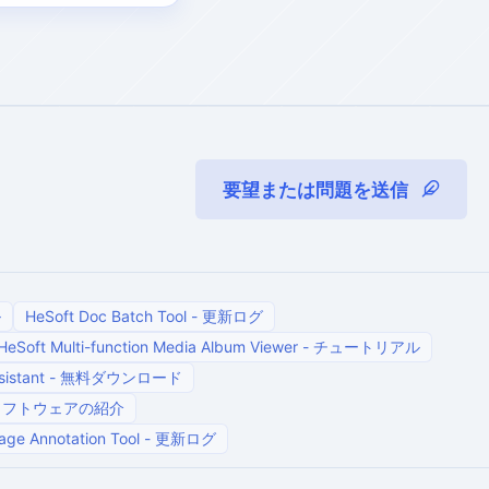
要望または問題を送信
ル
HeSoft Doc Batch Tool
-
更新ログ
HeSoft Multi-function Media Album Viewer
-
チュートリアル
istant
-
無料ダウンロード
ソフトウェアの紹介
age Annotation Tool
-
更新ログ