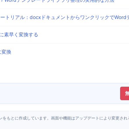
ュートリアル：docxドキュメントからワンクリックでWor
ルに素早く変換する
に変換