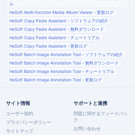
ル
HeSoft Multi-function Media Album Viewer
-
更新ログ
HeSoft Copy Paste Assistant
-
ソフトウェアの紹介
HeSoft Copy Paste Assistant
-
無料ダウンロード
HeSoft Copy Paste Assistant
-
チュートリアル
HeSoft Copy Paste Assistant
-
更新ログ
HeSoft Batch Image Annotation Tool
-
ソフトウェアの紹介
HeSoft Batch Image Annotation Tool
-
無料ダウンロード
HeSoft Batch Image Annotation Tool
-
チュートリアル
HeSoft Batch Image Annotation Tool
-
更新ログ
サイト情報
サポートと連携
ユーザー契約
問題に関するフィードバッ
ク
プライバシーポリシー
お問い合わせ
サイトマップ