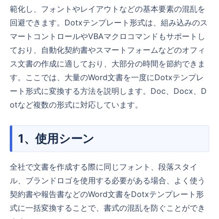
範化し、フォントやレイアウトなどの基本要素の混乱を
回避できます。Dotxテンプレート形式は、組み込みのス
マートコントロールやVBAマクロコマンドもサポートし
ており、自動化契約書やスマートフォームなどのオフィ
ス文書の作成に適しており、大部分の時間を節約できま
す。ここでは、大量のWord文書を一度にDotxテンプレ
ート形式に変換する方法を説明します。Doc、Docx、D
otなど複数の形式に対応しています。
1、使用シーン
全社で文書を作成する際に同じフォント、段落スタイ
ル、ブランドロゴを使用する必要がある場合、よく使う
契約書や報告書などのWord文書をDotxテンプレート形
式に一括変換することで、書式の混乱を防ぐことができ