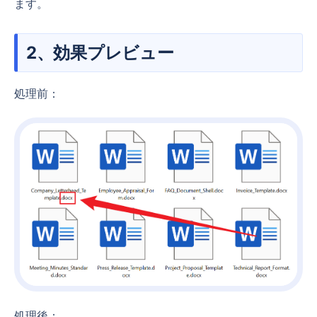
ます。
2、効果プレビュー
処理前：
処理後：