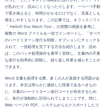
が乱れたり、読みにくくなったりします。一つ一つ手動
で置き換えると、時間がかかるだけでなく、見落としも
発生しやすくなります。この記事では、オフィスソフト
「 HeSoft Doc Batch Tool 」の実際の画面を参考に、
複数の Word ファイルを一括でインポートし、「すべて
のハードリターン改行を削除」オプションにチェックを
入れて、一括処理を完了する方法を紹介します。読め
ば、このバッチ処理操作を素早く習得し、文書内の不要
な改行を効率的に削除し、繰り返し作業を減らすことが
できます。
Word 文書を処理する際、多くの人が直面する問題があ
ります。本文は明らかに連続した段落であるべきなの
に、大量のハードリターン改行コードが存在するため
に、各行が強制的に区切られてしまうことです。特に、
Web ページや PDF、システムからエクスポートしたコ