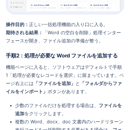
操作目的：
正しい一括処理機能の入り口に入る。
期待される結果：
「Word の空白を削除」処理インター
フェースが開き、ファイル追加の準備が整う。
手順2：処理が必要な Word ファイルを追加する
機能ページに入ると、ソフトウェアはデフォルトで手順
1「処理が必要なレコードを選択」に留まっています。ペ
ージ右上には
「ファイルを追加」
と
「フォルダからファ
イルをインポート」
ボタンがあります。
少数のファイルだけを処理する場合は、
ファイルを
追加
をクリックします。
複数の Word、docx、doc 文書内のハードリターン
改行コードを一括削除する必要がある場合は、
フォ