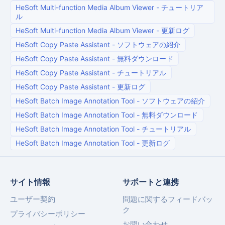
HeSoft Multi-function Media Album Viewer
-
チュートリア
ル
HeSoft Multi-function Media Album Viewer
-
更新ログ
HeSoft Copy Paste Assistant
-
ソフトウェアの紹介
HeSoft Copy Paste Assistant
-
無料ダウンロード
HeSoft Copy Paste Assistant
-
チュートリアル
HeSoft Copy Paste Assistant
-
更新ログ
HeSoft Batch Image Annotation Tool
-
ソフトウェアの紹介
HeSoft Batch Image Annotation Tool
-
無料ダウンロード
HeSoft Batch Image Annotation Tool
-
チュートリアル
HeSoft Batch Image Annotation Tool
-
更新ログ
サイト情報
サポートと連携
ユーザー契約
問題に関するフィードバッ
ク
プライバシーポリシー
お問い合わせ