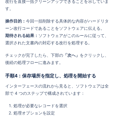
改行を直接一括クリーンアップできることを示していま
す。
操作目的：
今回一括削除する具体的な内容がハードリタ
ーン改行コードであることをソフトウェアに伝える。
期待される結果：
ソフトウェアがこのルールに従って、
選択された文書内の対応する改行を処理する。
チェックが完了したら、下部の
「次へ」
をクリックし、
後続の処理フローに進みます。
手順4：保存場所を指定し、処理を開始する
インターフェースの流れから見ると、ソフトウェアは全
部で 4 つのステップで構成されています：
処理が必要なレコードを選択
処理オプションを設定