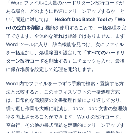
「Word ファイルに大量のハードリターン改行コードが
ある場合、どのように迅速にクリーンアップするか」と
いう問題に対しては、
HeSoft Doc Batch Tool
の
「Wo
rd の空白を削除」
機能を使用することで、一括処理を完
了できます。全体的な流れは複雑ではありません。まず
Word ツールに入り、該当機能を見つけ、次にファイル
を一括追加し、処理範囲を設定して
「すべてのハードリ
ターン改行コードを削除する」
にチェックを入れ、最後
に保存場所を設定して処理を開始します。
Word 内でファイルを一つずつ手動で検索・置換する方
法と比較すると、このオフィスソフトの一括処理方式
は、日常的な高頻度の文書整理作業により適しており、
繰り返し作業を大幅に削減し、docx、doc 文書の整理効
率を向上させることができます。Word の改行コード、
空白行、その他の書式問題を定期的にクリーンアップす