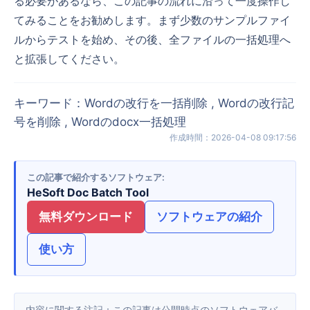
る必要があるなら、この記事の流れに沿って一度操作し
てみることをお勧めします。まず少数のサンプルファイ
ルからテストを始め、その後、全ファイルの一括処理へ
と拡張してください。
キーワード
：
Wordの改行を一括削除 , Wordの改行記
号を削除 , Wordのdocx一括処理
作成時間
：
2026-04-08 09:17:56
この記事で紹介するソフトウェア
HeSoft Doc Batch Tool
無料ダウンロード
ソフトウェアの紹介
使い方
内容に関する注記：この記事は公開時点のソフトウェアバ