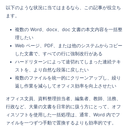
以下のような状況に当てはまるなら、この記事が役立ち
ます。
複数の Word、docx、doc 文書の本文内容を一括整
理したい
Web ページ、PDF、または他のシステムからコピー
した文書で、すべての行に強制改行がある
ハードリターンによって途切れてしまった連続テキ
ストを、より自然な段落に戻したい
複数のファイルを統一的にクリーンアップし、繰り
返し作業を減らしてオフィス効率を向上させたい
オフィス文員、資料整理担当者、編集者、教師、法務、
行政など、大量の文書を日常的に扱う方にとって、オフ
ィスソフトを使用した一括処理は、通常、Word 内でフ
ァイルを一つずつ手動で置換するよりも効率的です。