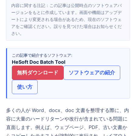
内容に関する注記：この記事は公開時点のソフトウェアバ
ージョンをもとに作成しています。画面や機能はアップデ
ートにより変更される場合があるため、現在のソフトウェ
アをご確認ください。誤りを見つけた場合はお知らせくだ
さい。
この記事で紹介するソフトウェア
HeSoft Doc Batch Tool
無料ダウンロード
ソフトウェアの紹介
使い方
多くの人が Word、docx、doc 文書を整理する際に、内
容に大量のハードリターンや改行が含まれている問題に
直面します。例えば、ウェブページ、PDF、古い文書か
らコピーしたテキストが強制的に改行され、レイアウト