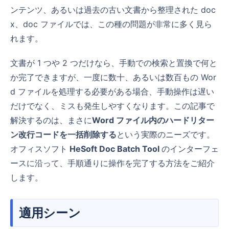
ンテンツ、あるいは過去の古い文書から整理された doc
x、doc ファイルでは、この種の問題が非常に多く見ら
れます。
文書が 1 つや 2 つだけなら、手動での検索と置換で何と
か完了できますが、一度に数十、あるいは数百もの Wor
d ファイルを処理する必要がある場合、手動操作は遅い
だけでなく、ミスも発生しやすくなります。この記事で
解決するのは、まさに
Word ファイル内のハードリター
ン改行コードを一括削除する
という実際のニーズです。
オフィスソフト
HeSoft Doc Batch Tool
のインターフェ
ースに沿って、手順通りに操作を完了する方法をご紹介
します。
適用シーン