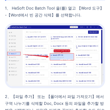
1、 HeSoft Doc Batch Tool 을(를) 열고 【Word 도구】
-【Word에서 빈 공간 삭제】를 선택합니다.
2、【파일 추가】 또는 【폴더에서 파일 가져오기】에서
구역 나누기를 삭제할 Doc, Docx 등의 파일을 추가할 방