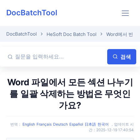
DocBatchTool
DocBatchTool
HeSoft Doc Batch Tool
Word에서 빈 
검색
Word 파일에서 모든 섹션 나누기
를 일괄 삭제하는 방법은 무엇인
가요?
번역
：
English
Français
Deutsch
Español
日本語
한국어
，
업데이트 시
간
：
2025-12-19 17:40:54