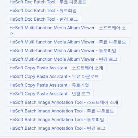
HeSoft Doc Batch Tool
-
무료 다운로드
HeSoft Doc Batch Tool
-
튜토리얼
HeSoft Doc Batch Tool
-
변경 로그
HeSoft Multi-function Media Album Viewer
-
소프트웨어 소
개
HeSoft Multi-function Media Album Viewer
-
무료 다운로드
HeSoft Multi-function Media Album Viewer
-
튜토리얼
HeSoft Multi-function Media Album Viewer
-
변경 로그
HeSoft Copy Paste Assistant
-
소프트웨어 소개
HeSoft Copy Paste Assistant
-
무료 다운로드
HeSoft Copy Paste Assistant
-
튜토리얼
HeSoft Copy Paste Assistant
-
변경 로그
HeSoft Batch Image Annotation Tool
-
소프트웨어 소개
HeSoft Batch Image Annotation Tool
-
무료 다운로드
HeSoft Batch Image Annotation Tool
-
튜토리얼
HeSoft Batch Image Annotation Tool
-
변경 로그