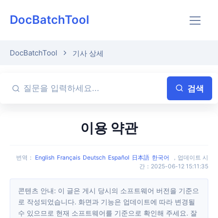
DocBatchTool
DocBatchTool
기사 상세
검색
이용 약관
번역
：
English
Français
Deutsch
Español
日本語
한국어
，
업데이트 시
간
：
2025-06-12 15:11:35
콘텐츠 안내: 이 글은 게시 당시의 소프트웨어 버전을 기준으
로 작성되었습니다. 화면과 기능은 업데이트에 따라 변경될
수 있으므로 현재 소프트웨어를 기준으로 확인해 주세요. 잘