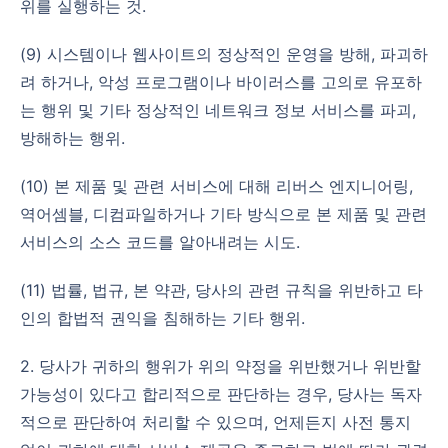
위를 실행하는 것.
(9) 시스템이나 웹사이트의 정상적인 운영을 방해, 파괴하
려 하거나, 악성 프로그램이나 바이러스를 고의로 유포하
는 행위 및 기타 정상적인 네트워크 정보 서비스를 파괴,
방해하는 행위.
(10) 본 제품 및 관련 서비스에 대해 리버스 엔지니어링,
역어셈블, 디컴파일하거나 기타 방식으로 본 제품 및 관련
서비스의 소스 코드를 알아내려는 시도.
(11) 법률, 법규, 본 약관, 당사의 관련 규칙을 위반하고 타
인의 합법적 권익을 침해하는 기타 행위.
2. 당사가 귀하의 행위가 위의 약정을 위반했거나 위반할
가능성이 있다고 합리적으로 판단하는 경우, 당사는 독자
적으로 판단하여 처리할 수 있으며, 언제든지 사전 통지