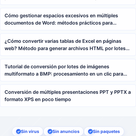
palabras clave B
Cómo gestionar espacios excesivos en múltiples
documentos de Word: métodos prácticos para
eliminar espacios consecutivos por lotes
¿Cómo convertir varias tablas de Excel en páginas
web? Método para generar archivos HTML por lotes
desde xls y xlsx
Tutorial de conversión por lotes de imágenes
multiformato a BMP: procesamiento en un clic para
AVIF, WEBP, PNG, JPEG, HEIC y GIF
Conversión de múltiples presentaciones PPT y PPTX a
formato XPS en poco tiempo
Sin virus
Sin anuncios
Sin paquetes