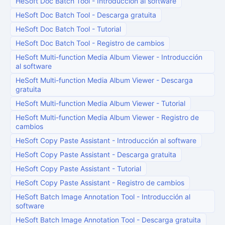
HeSoft Doc Batch Tool
-
Introducción al software
HeSoft Doc Batch Tool
-
Descarga gratuita
HeSoft Doc Batch Tool
-
Tutorial
HeSoft Doc Batch Tool
-
Registro de cambios
HeSoft Multi-function Media Album Viewer
-
Introducción
al software
HeSoft Multi-function Media Album Viewer
-
Descarga
gratuita
HeSoft Multi-function Media Album Viewer
-
Tutorial
HeSoft Multi-function Media Album Viewer
-
Registro de
cambios
HeSoft Copy Paste Assistant
-
Introducción al software
HeSoft Copy Paste Assistant
-
Descarga gratuita
HeSoft Copy Paste Assistant
-
Tutorial
HeSoft Copy Paste Assistant
-
Registro de cambios
HeSoft Batch Image Annotation Tool
-
Introducción al
software
HeSoft Batch Image Annotation Tool
-
Descarga gratuita