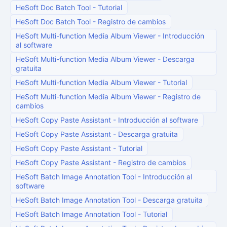
HeSoft Doc Batch Tool
-
Tutorial
HeSoft Doc Batch Tool
-
Registro de cambios
HeSoft Multi-function Media Album Viewer
-
Introducción
al software
HeSoft Multi-function Media Album Viewer
-
Descarga
gratuita
HeSoft Multi-function Media Album Viewer
-
Tutorial
HeSoft Multi-function Media Album Viewer
-
Registro de
cambios
HeSoft Copy Paste Assistant
-
Introducción al software
HeSoft Copy Paste Assistant
-
Descarga gratuita
HeSoft Copy Paste Assistant
-
Tutorial
HeSoft Copy Paste Assistant
-
Registro de cambios
HeSoft Batch Image Annotation Tool
-
Introducción al
software
HeSoft Batch Image Annotation Tool
-
Descarga gratuita
HeSoft Batch Image Annotation Tool
-
Tutorial