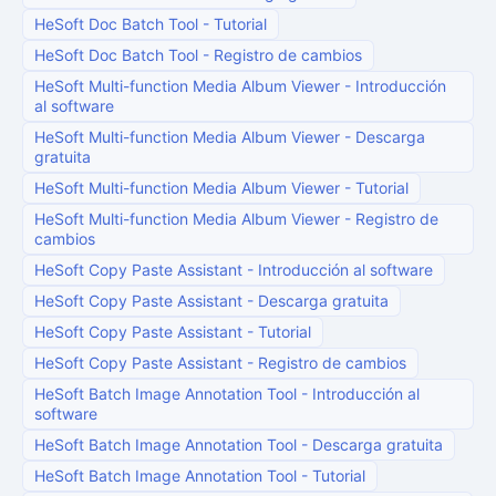
HeSoft Doc Batch Tool
-
Tutorial
HeSoft Doc Batch Tool
-
Registro de cambios
HeSoft Multi-function Media Album Viewer
-
Introducción
al software
HeSoft Multi-function Media Album Viewer
-
Descarga
gratuita
HeSoft Multi-function Media Album Viewer
-
Tutorial
HeSoft Multi-function Media Album Viewer
-
Registro de
cambios
HeSoft Copy Paste Assistant
-
Introducción al software
HeSoft Copy Paste Assistant
-
Descarga gratuita
HeSoft Copy Paste Assistant
-
Tutorial
HeSoft Copy Paste Assistant
-
Registro de cambios
HeSoft Batch Image Annotation Tool
-
Introducción al
software
HeSoft Batch Image Annotation Tool
-
Descarga gratuita
HeSoft Batch Image Annotation Tool
-
Tutorial