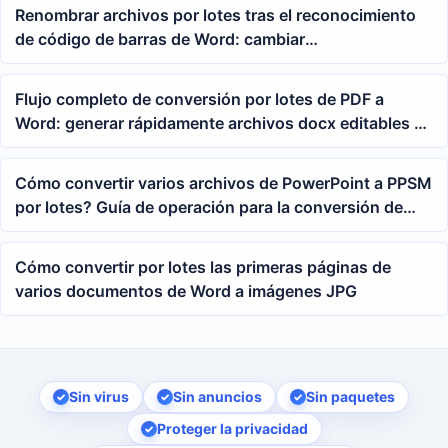
Renombrar archivos por lotes tras el reconocimiento
de código de barras de Word: cambiar
automáticamente el nombre de archivo docx por el
número de seguimiento
Flujo completo de conversión por lotes de PDF a
Word: generar rápidamente archivos docx editables a
partir de un lote de PDF
Cómo convertir varios archivos de PowerPoint a PPSM
por lotes? Guía de operación para la conversión de
formato de presentación PPT
Cómo convertir por lotes las primeras páginas de
varios documentos de Word a imágenes JPG
Sin virus
Sin anuncios
Sin paquetes
Proteger la privacidad