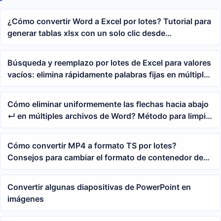
¿Cómo convertir Word a Excel por lotes? Tutorial para
generar tablas xlsx con un solo clic desde
documentos docx/doc
Búsqueda y reemplazo por lotes de Excel para valores
vacíos: elimina rápidamente palabras fijas en múltiples
tablas
Cómo eliminar uniformemente las flechas hacia abajo
↵ en múltiples archivos de Word? Método para limpiar
en lote los saltos de línea suaves
Cómo convertir MP4 a formato TS por lotes?
Consejos para cambiar el formato de contenedor de
video a flujo de transporte
Convertir algunas diapositivas de PowerPoint en
imágenes