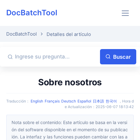
DocBatchTool
DocBatchTool
Detalles del artículo
Buscar
Sobre nosotros
Traducción
：
English
Français
Deutsch
Español
日本語
한국어
，
Hora d
e Actualización
：
2025-06-07 18:13:42
Nota sobre el contenido: Este artículo se basa en la versi
ón del software disponible en el momento de su publicac
ión. La interfaz y las funciones pueden cambiar con las a