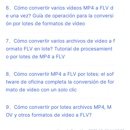
6
、
Cómo convertir varios vídeos MP4 a FLV d
e una vez? Guía de operación para la conversi
ón por lotes de formatos de vídeo
7
、
Cómo convertir varios archivos de video a f
ormato FLV en lote? Tutorial de procesamient
o por lotes de MP4 a FLV
8
、
Cómo convertir MP4 a FLV por lotes: el sof
tware de oficina completa la conversión de for
mato de video con un solo clic
9
、
Cómo convertir por lotes archivos MP4, M
OV y otros formatos de video a FLV?