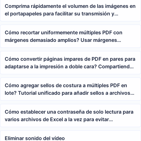
Comprima rápidamente el volumen de las imágenes en
el portapapeles para facilitar su transmisión y
almacenamiento
Cómo recortar uniformemente múltiples PDF con
márgenes demasiado amplios? Usar márgenes
manuales para recortar espacios en blanco de páginas
en lote
Cómo convertir páginas impares de PDF en pares para
adaptarse a la impresión a doble cara? Compartiendo
5 consejos prácticos
Cómo agregar sellos de costura a múltiples PDF en
lote? Tutorial unificado para añadir sellos a archivos
PDF
Cómo establecer una contraseña de solo lectura para
varios archivos de Excel a la vez para evitar
modificaciones no autorizadas
Eliminar sonido del vídeo