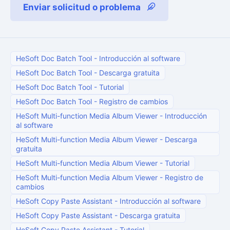
Enviar solicitud o problema
HeSoft Doc Batch Tool
-
Introducción al software
HeSoft Doc Batch Tool
-
Descarga gratuita
HeSoft Doc Batch Tool
-
Tutorial
HeSoft Doc Batch Tool
-
Registro de cambios
HeSoft Multi-function Media Album Viewer
-
Introducción
al software
HeSoft Multi-function Media Album Viewer
-
Descarga
gratuita
HeSoft Multi-function Media Album Viewer
-
Tutorial
HeSoft Multi-function Media Album Viewer
-
Registro de
cambios
HeSoft Copy Paste Assistant
-
Introducción al software
HeSoft Copy Paste Assistant
-
Descarga gratuita
HeSoft Copy Paste Assistant
-
Tutorial