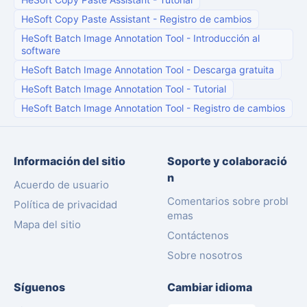
HeSoft Copy Paste Assistant
-
Registro de cambios
HeSoft Batch Image Annotation Tool
-
Introducción al
software
HeSoft Batch Image Annotation Tool
-
Descarga gratuita
HeSoft Batch Image Annotation Tool
-
Tutorial
HeSoft Batch Image Annotation Tool
-
Registro de cambios
Información del sitio
Soporte y colaboració
n
Acuerdo de usuario
Comentarios sobre probl
Política de privacidad
emas
Mapa del sitio
Contáctenos
Sobre nosotros
Síguenos
Cambiar idioma