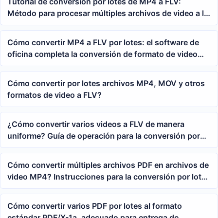
Tutorial de conversión por lotes de MP4 a FLV:
Método para procesar múltiples archivos de video a la
vez
Cómo convertir MP4 a FLV por lotes: el software de
oficina completa la conversión de formato de video
con un solo clic
Cómo convertir por lotes archivos MP4, MOV y otros
formatos de video a FLV?
¿Cómo convertir varios videos a FLV de manera
uniforme? Guía de operación para la conversión por
lotes de formatos de video
Cómo convertir múltiples archivos PDF en archivos de
video MP4? Instrucciones para la conversión por lotes
en el entorno de oficina y configuración de
parámetros
Cómo convertir varios PDF por lotes al formato
estándar PDF/X-1a, adecuado para entrega de