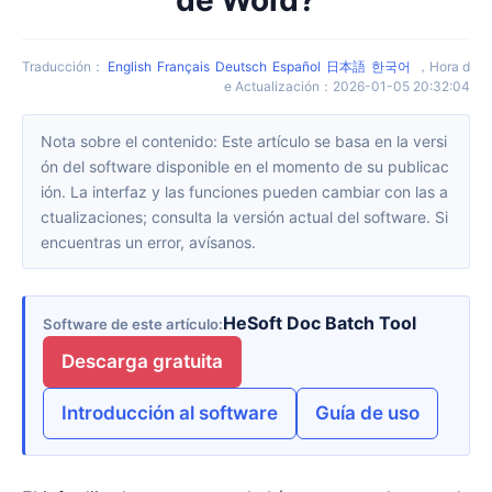
Traducción
：
English
Français
Deutsch
Español
日本語
한국어
，
Hora d
e Actualización
：
2026-01-05 20:32:04
Nota sobre el contenido: Este artículo se basa en la versi
ón del software disponible en el momento de su publicac
ión. La interfaz y las funciones pueden cambiar con las a
ctualizaciones; consulta la versión actual del software. Si
encuentras un error, avísanos.
HeSoft Doc Batch Tool
Software de este artículo
Descarga gratuita
Introducción al software
Guía de uso