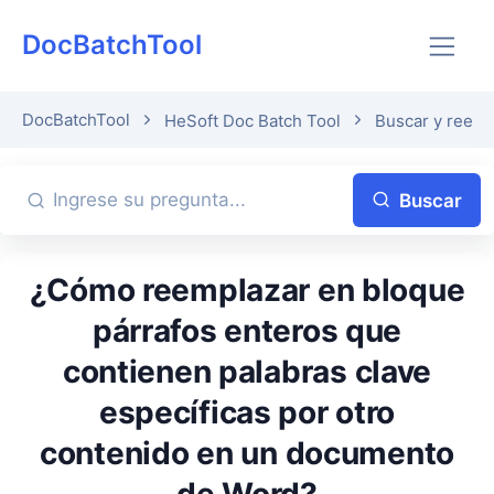
DocBatchTool
DocBatchTool
HeSoft Doc Batch Tool
Buscar y reemp
Buscar
¿Cómo reemplazar en bloque
párrafos enteros que
contienen palabras clave
específicas por otro
contenido en un documento
de Word?