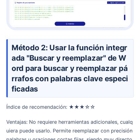
Método 2: Usar la función integr
ada "Buscar y reemplazar" de W
ord para buscar y reemplazar pá
rrafos con palabras clave especi
ficadas
Índice de recomendación: ★★★☆☆
Ventajas: No requiere herramientas adicionales, cualq
uiera puede usarlo. Permite reemplazar con precisión
palabras u oraciones cortas fijas, siendo muy directo