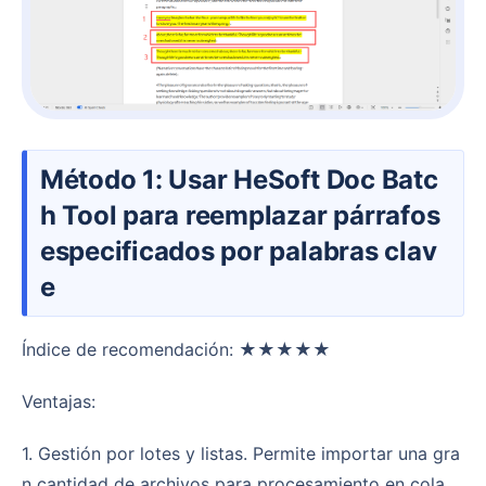
Método 1: Usar HeSoft Doc Batc
h Tool para reemplazar párrafos
especificados por palabras clav
e
Índice de recomendación: ★★★★★
Ventajas:
1. Gestión por lotes y listas. Permite importar una gra
n cantidad de archivos para procesamiento en cola.