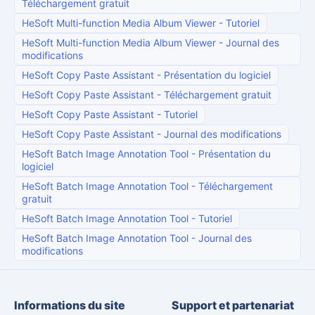
Téléchargement gratuit
HeSoft Multi-function Media Album Viewer
-
Tutoriel
HeSoft Multi-function Media Album Viewer
-
Journal des
modifications
HeSoft Copy Paste Assistant
-
Présentation du logiciel
HeSoft Copy Paste Assistant
-
Téléchargement gratuit
HeSoft Copy Paste Assistant
-
Tutoriel
HeSoft Copy Paste Assistant
-
Journal des modifications
HeSoft Batch Image Annotation Tool
-
Présentation du
logiciel
HeSoft Batch Image Annotation Tool
-
Téléchargement
gratuit
HeSoft Batch Image Annotation Tool
-
Tutoriel
HeSoft Batch Image Annotation Tool
-
Journal des
modifications
Informations du site
Support et partenariat