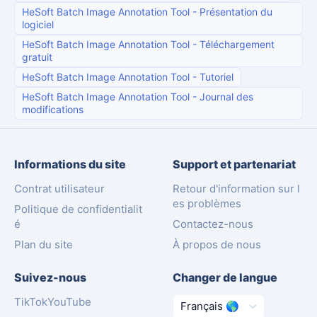
HeSoft Batch Image Annotation Tool
-
Présentation du
logiciel
HeSoft Batch Image Annotation Tool
-
Téléchargement
gratuit
HeSoft Batch Image Annotation Tool
-
Tutoriel
HeSoft Batch Image Annotation Tool
-
Journal des
modifications
Informations du site
Support et partenariat
Contrat utilisateur
Retour d'information sur l
es problèmes
Politique de confidentialit
é
Contactez-nous
Plan du site
À propos de nous
Suivez-nous
Changer de langue
TikTok
YouTube