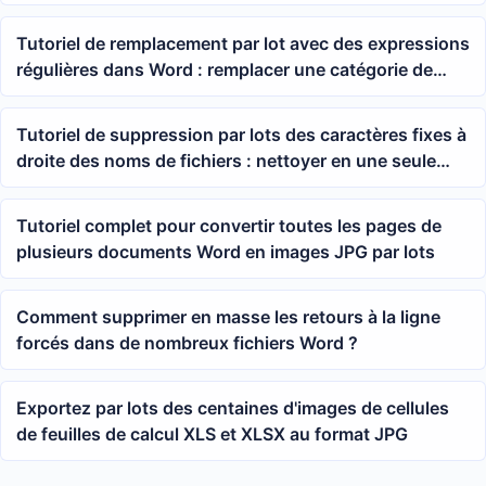
modifier d'autres contenus
Tutoriel de remplacement par lot avec des expressions
régulières dans Word : remplacer une catégorie de
mots-clés en une seule fois dans plusieurs
documents
Tutoriel de suppression par lots des caractères fixes à
droite des noms de fichiers : nettoyer en une seule
fois les numéros, les dates et les suffixes textuels
Tutoriel complet pour convertir toutes les pages de
plusieurs documents Word en images JPG par lots
Comment supprimer en masse les retours à la ligne
forcés dans de nombreux fichiers Word ?
Exportez par lots des centaines d'images de cellules
de feuilles de calcul XLS et XLSX au format JPG