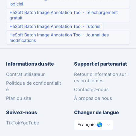
logiciel
HeSoft Batch Image Annotation Tool
-
Téléchargement
gratuit
HeSoft Batch Image Annotation Tool
-
Tutoriel
HeSoft Batch Image Annotation Tool
-
Journal des
modifications
Informations du site
Support et partenariat
Contrat utilisateur
Retour d'information sur l
es problèmes
Politique de confidentialit
é
Contactez-nous
Plan du site
À propos de nous
Suivez-nous
Changer de langue
TikTok
YouTube