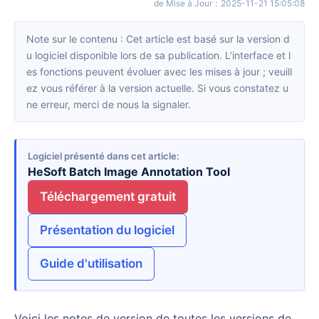
de Mise à Jour
：
2025-11-21 15:05:08
Note sur le contenu : Cet article est basé sur la version d
u logiciel disponible lors de sa publication. L’interface et l
es fonctions peuvent évoluer avec les mises à jour ; veuill
ez vous référer à la version actuelle. Si vous constatez u
ne erreur, merci de nous la signaler.
Logiciel présenté dans cet article
HeSoft Batch Image Annotation Tool
Téléchargement gratuit
Présentation du logiciel
Guide d'utilisation
Voici les notes de version de toutes les versions de