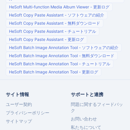
HeSoft Multi-function Media Album Viewer
-
更新ログ
HeSoft Copy Paste Assistant
-
ソフトウェアの紹介
HeSoft Copy Paste Assistant
-
無料ダウンロード
HeSoft Copy Paste Assistant
-
チュートリアル
HeSoft Copy Paste Assistant
-
更新ログ
HeSoft Batch Image Annotation Tool
-
ソフトウェアの紹介
HeSoft Batch Image Annotation Tool
-
無料ダウンロード
HeSoft Batch Image Annotation Tool
-
チュートリアル
HeSoft Batch Image Annotation Tool
-
更新ログ
サイト情報
サポートと連携
ユーザー契約
問題に関するフィードバッ
ク
プライバシーポリシー
お問い合わせ
サイトマップ
私たちについて