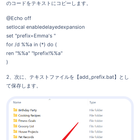
のコードをテキストにコピーします。
@echo off
setlocal enabledelayedexpansion
set "prefix=Emma's "
for /d %%a in (*) do (
ren "%%a" "!prefix!%%a"
)
2、次に、テキストファイルを【add_prefix.bat】とし
て保存します。