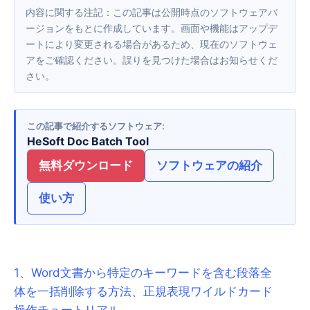
内容に関する注記：この記事は公開時点のソフトウェアバ
ージョンをもとに作成しています。画面や機能はアップデ
ートにより変更される場合があるため、現在のソフトウェ
アをご確認ください。誤りを見つけた場合はお知らせくだ
さい。
この記事で紹介するソフトウェア
HeSoft Doc Batch Tool
無料ダウンロード
ソフトウェアの紹介
使い方
1
、
Word文書から特定のキーワードを含む段落全
体を一括削除する方法、正規表現ワイルドカード
操作チュートリアル