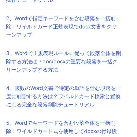
2
、
Wordで指定キーワードを含む段落を一括削
除：ワイルドカード正規表現でdocx文書をクリ
ーンアップ
3
、
Wordで正規表現ルールに従って段落全体を削
除する方法は？doc/docxの重要な段落を一括ク
リーンアップする方法
4
、
複数のWord文書で特定の単語を含む段落を一
度に削除する方法は？ワイルドカード検索と置換
による完全な段落削除チュートリアル
5
、
Wordでキーワードを含む段落全体を一括削
除：ワイルドカード式を使用してdocxの付録段