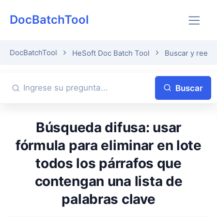
DocBatchTool
DocBatchTool
HeSoft Doc Batch Tool
Buscar y reemp
Buscar
Búsqueda difusa: usar
fórmula para eliminar en lote
todos los párrafos que
contengan una lista de
palabras clave