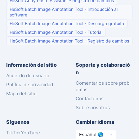
HeSoft Copy Paste Assistant
-
Registro de cambios
HeSoft Batch Image Annotation Tool
-
Introducción al
software
HeSoft Batch Image Annotation Tool
-
Descarga gratuita
HeSoft Batch Image Annotation Tool
-
Tutorial
HeSoft Batch Image Annotation Tool
-
Registro de cambios
Información del sitio
Soporte y colaboració
n
Acuerdo de usuario
Comentarios sobre probl
Política de privacidad
emas
Mapa del sitio
Contáctenos
Sobre nosotros
Síguenos
Cambiar idioma
TikTok
YouTube