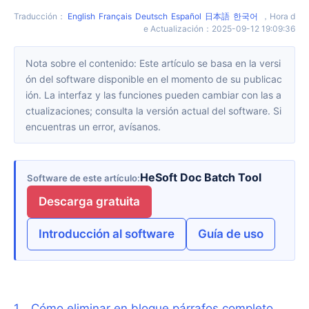
Traducción
：
English
Français
Deutsch
Español
日本語
한국어
，
Hora d
e Actualización
：
2025-09-12 19:09:36
Nota sobre el contenido: Este artículo se basa en la versi
ón del software disponible en el momento de su publicac
ión. La interfaz y las funciones pueden cambiar con las a
ctualizaciones; consulta la versión actual del software. Si
encuentras un error, avísanos.
HeSoft Doc Batch Tool
Software de este artículo
Descarga gratuita
Introducción al software
Guía de uso
1
、
Cómo eliminar en bloque párrafos completo