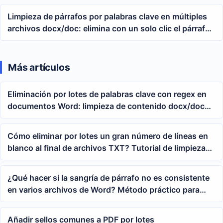
Limpieza de párrafos por palabras clave en múltiples
archivos docx/doc: elimina con un solo clic el párrafo
completo que contiene el texto especificado
Más artículos
Eliminación por lotes de palabras clave con regex en
documentos Word: limpieza de contenido docx/doc
con coincidencia difusa
Cómo eliminar por lotes un gran número de líneas en
blanco al final de archivos TXT? Tutorial de limpieza
de espacios en blanco al final de documentos del Bloc
de notas
¿Qué hacer si la sangría de párrafo no es consistente
en varios archivos de Word? Método práctico para
configurar la sangría izquierda de forma masiva
Añadir sellos comunes a PDF por lotes