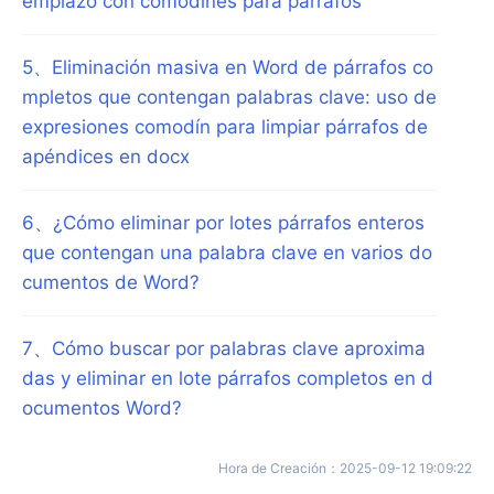
emplazo con comodines para párrafos
5
、
Eliminación masiva en Word de párrafos co
mpletos que contengan palabras clave: uso de
expresiones comodín para limpiar párrafos de
apéndices en docx
6
、
¿Cómo eliminar por lotes párrafos enteros
que contengan una palabra clave en varios do
cumentos de Word?
7
、
Cómo buscar por palabras clave aproxima
das y eliminar en lote párrafos completos en d
ocumentos Word?
Hora de Creación
：
2025-09-12 19:09:22