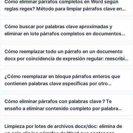
Cómo eliminar párrafos completos en Word según
reglas regex? Método para limpiar párrafos clave en
doc/docx por lotes
Cómo buscar por palabras clave aproximadas y
eliminar en lote párrafos completos en documentos
Word?
Cómo reemplazar todo un párrafo en un documento
docx por coincidencia de expresión regular: reescribir
por lotes párrafos que contengan palabras clave en
Word
¿Cómo reemplazar en bloque párrafos enteros que
contienen palabras clave específicas por otro
contenido en un documento de Word?
Cómo eliminar párrafos con palabras clave？Te
enseño a eliminar contenido completo por palabra
clave
Limpieza por lotes de archivos docx/doc: elimina de