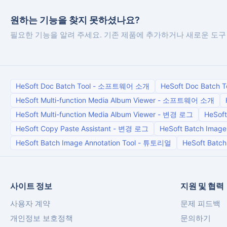
원하는 기능을 찾지 못하셨나요?
필요한 기능을 알려 주세요. 기존 제품에 추가하거나 새로운 도구
HeSoft Doc Batch Tool
-
소프트웨어 소개
HeSoft Doc Batch T
HeSoft Multi-function Media Album Viewer
-
소프트웨어 소개
HeSoft Multi-function Media Album Viewer
-
변경 로그
HeSoft
HeSoft Copy Paste Assistant
-
변경 로그
HeSoft Batch Image 
HeSoft Batch Image Annotation Tool
-
튜토리얼
HeSoft Batch
사이트 정보
지원 및 협력
사용자 계약
문제 피드백
개인정보 보호정책
문의하기