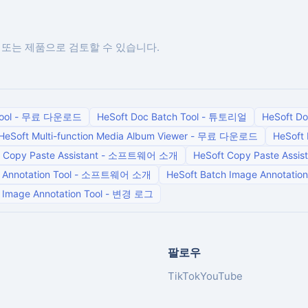
 또는 제품으로 검토할 수 있습니다.
ool
-
무료 다운로드
HeSoft Doc Batch Tool
-
튜토리얼
HeSoft Do
HeSoft Multi-function Media Album Viewer
-
무료 다운로드
HeSoft 
 Copy Paste Assistant
-
소프트웨어 소개
HeSoft Copy Paste Assis
Annotation Tool
-
소프트웨어 소개
HeSoft Batch Image Annotation
 Image Annotation Tool
-
변경 로그
팔로우
TikTok
YouTube