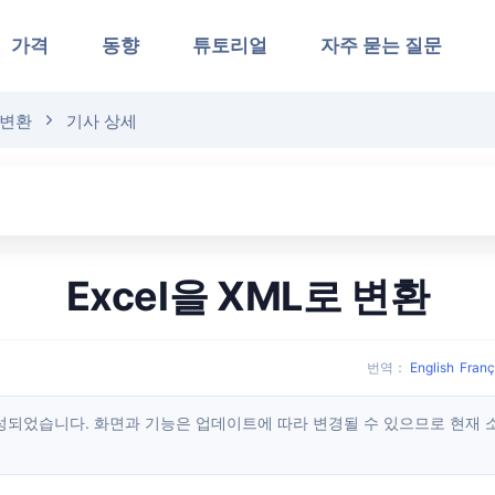
가격
동향
튜토리얼
자주 묻는 질문
 변환
기사 상세
Excel을 XML로 변환
번역
：
English
Franç