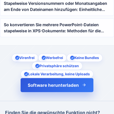
Stapelweise Versionsnummern oder Monatsangaben
am Ende von Dateinamen hinzufügen: Einheitliche
Benennungsmethode für große Dokumentenmengen
So konvertieren Sie mehrere PowerPoint-Dateien
stapelweise in XPS-Dokumente: Methoden für die
Stapelkonvertierung von PPT, PPS und POT
Virenfrei
Werbefrei
Keine Bundles
Privatsphäre schützen
Lokale Verarbeitung, keine Uploads
Software herunterladen
Finden Sie die gewünschte Funktion nicht?