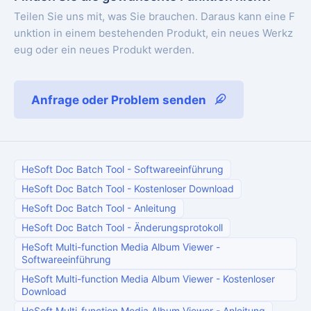
Teilen Sie uns mit, was Sie brauchen. Daraus kann eine F
unktion in einem bestehenden Produkt, ein neues Werkz
eug oder ein neues Produkt werden.
Anfrage oder Problem senden
HeSoft Doc Batch Tool
-
Softwareeinführung
HeSoft Doc Batch Tool
-
Kostenloser Download
HeSoft Doc Batch Tool
-
Anleitung
HeSoft Doc Batch Tool
-
Änderungsprotokoll
HeSoft Multi-function Media Album Viewer
-
Softwareeinführung
HeSoft Multi-function Media Album Viewer
-
Kostenloser
Download
HeSoft Multi-function Media Album Viewer
-
Anleitung