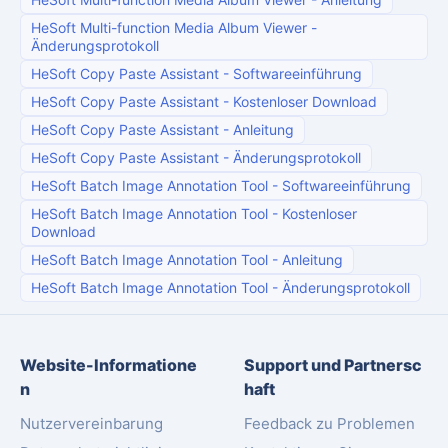
HeSoft Multi-function Media Album Viewer
-
Änderungsprotokoll
HeSoft Copy Paste Assistant
-
Softwareeinführung
HeSoft Copy Paste Assistant
-
Kostenloser Download
HeSoft Copy Paste Assistant
-
Anleitung
HeSoft Copy Paste Assistant
-
Änderungsprotokoll
HeSoft Batch Image Annotation Tool
-
Softwareeinführung
HeSoft Batch Image Annotation Tool
-
Kostenloser
Download
HeSoft Batch Image Annotation Tool
-
Anleitung
HeSoft Batch Image Annotation Tool
-
Änderungsprotokoll
Website-Informatione
Support und Partnersc
n
haft
Nutzervereinbarung
Feedback zu Problemen