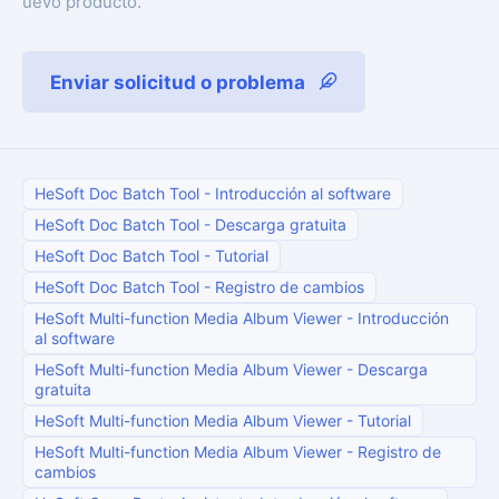
uevo producto.
Enviar solicitud o problema
HeSoft Doc Batch Tool
-
Introducción al software
HeSoft Doc Batch Tool
-
Descarga gratuita
HeSoft Doc Batch Tool
-
Tutorial
HeSoft Doc Batch Tool
-
Registro de cambios
HeSoft Multi-function Media Album Viewer
-
Introducción
al software
HeSoft Multi-function Media Album Viewer
-
Descarga
gratuita
HeSoft Multi-function Media Album Viewer
-
Tutorial
HeSoft Multi-function Media Album Viewer
-
Registro de
cambios