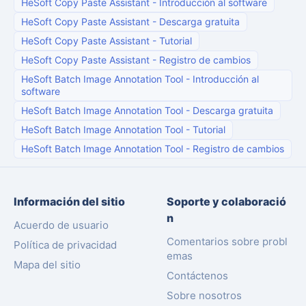
HeSoft Copy Paste Assistant
-
Introducción al software
HeSoft Copy Paste Assistant
-
Descarga gratuita
HeSoft Copy Paste Assistant
-
Tutorial
HeSoft Copy Paste Assistant
-
Registro de cambios
HeSoft Batch Image Annotation Tool
-
Introducción al
software
HeSoft Batch Image Annotation Tool
-
Descarga gratuita
HeSoft Batch Image Annotation Tool
-
Tutorial
HeSoft Batch Image Annotation Tool
-
Registro de cambios
Información del sitio
Soporte y colaboració
n
Acuerdo de usuario
Comentarios sobre probl
Política de privacidad
emas
Mapa del sitio
Contáctenos
Sobre nosotros