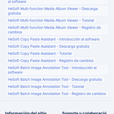
al software
HeSoft Multi-function Media Album Viewer
-
Descarga
gratuita
HeSoft Multi-function Media Album Viewer
-
Tutorial
HeSoft Multi-function Media Album Viewer
-
Registro de
cambios
HeSoft Copy Paste Assistant
-
Introducción al software
HeSoft Copy Paste Assistant
-
Descarga gratuita
HeSoft Copy Paste Assistant
-
Tutorial
HeSoft Copy Paste Assistant
-
Registro de cambios
HeSoft Batch Image Annotation Tool
-
Introducción al
software
HeSoft Batch Image Annotation Tool
-
Descarga gratuita
HeSoft Batch Image Annotation Tool
-
Tutorial
HeSoft Batch Image Annotation Tool
-
Registro de cambios
Información del sitio
Soporte y colaboració