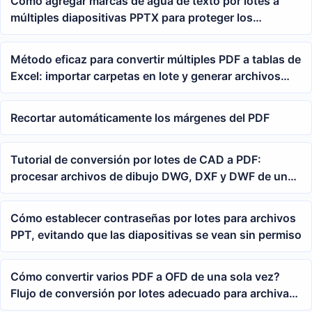
Cómo agregar marcas de agua de texto por lotes a
múltiples diapositivas PPTX para proteger los
derechos de autor de la presentación
Método eficaz para convertir múltiples PDF a tablas de
Excel: importar carpetas en lote y generar archivos
xlsx de forma unificada
Recortar automáticamente los márgenes del PDF
Tutorial de conversión por lotes de CAD a PDF:
procesar archivos de dibujo DWG, DXF y DWF de una
sola vez
Cómo establecer contraseñas por lotes para archivos
PPT, evitando que las diapositivas se vean sin permiso
Cómo convertir varios PDF a OFD de una sola vez?
Flujo de conversión por lotes adecuado para archivar
y reportar