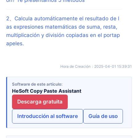
2
、
Calcula automáticamente el resultado de l
as expresiones matemáticas de suma, resta,
multiplicación y división copiadas en el portap
apeles.
Hora de Creación
：
2025-04-01 15:39:31
Software de este artículo
HeSoft Copy Paste Assistant
Descarga gratuita
Introducción al software
Guía de uso