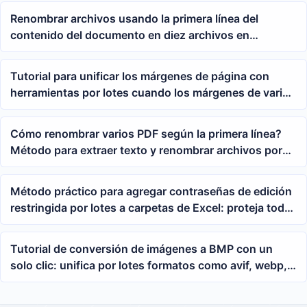
por lotes
Renombrar archivos usando la primera línea del
contenido del documento en diez archivos en
formatos como doc y docx
Tutorial para unificar los márgenes de página con
herramientas por lotes cuando los márgenes de varias
páginas PDF son inconsistentes
Cómo renombrar varios PDF según la primera línea?
Método para extraer texto y renombrar archivos por
lotes
Método práctico para agregar contraseñas de edición
restringida por lotes a carpetas de Excel: proteja todas
las hojas de cálculo
Tutorial de conversión de imágenes a BMP con un
solo clic: unifica por lotes formatos como avif, webp,
png, jpeg y heic