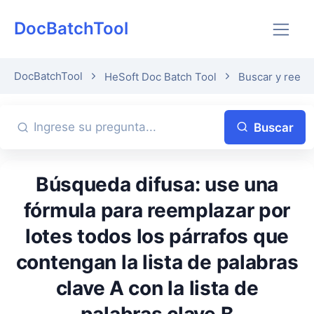
DocBatchTool
DocBatchTool
HeSoft Doc Batch Tool
Buscar y reemp
Buscar
Búsqueda difusa: use una
fórmula para reemplazar por
lotes todos los párrafos que
contengan la lista de palabras
clave A con la lista de
palabras clave B