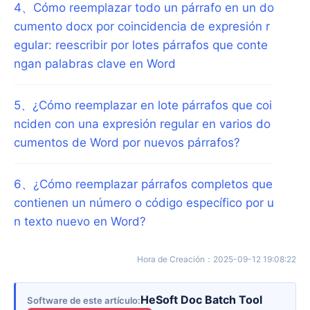
4
、
Cómo reemplazar todo un párrafo en un do
cumento docx por coincidencia de expresión r
egular: reescribir por lotes párrafos que conte
ngan palabras clave en Word
5
、
¿Cómo reemplazar en lote párrafos que coi
nciden con una expresión regular en varios do
cumentos de Word por nuevos párrafos?
6
、
¿Cómo reemplazar párrafos completos que
contienen un número o código específico por u
n texto nuevo en Word?
Hora de Creación
：
2025-09-12 19:08:22
HeSoft Doc Batch Tool
Software de este artículo