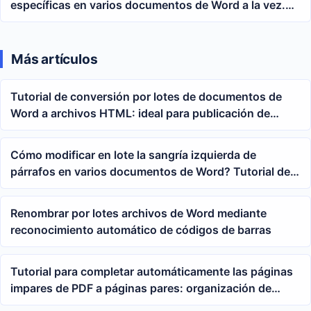
específicas en varios documentos de Word a la vez.
Tutorial completo de búsqueda y reemplazo con
comodines para párrafos
Más artículos
Tutorial de conversión por lotes de documentos de
Word a archivos HTML: ideal para publicación de
materiales y organización en páginas web
Cómo modificar en lote la sangría izquierda de
párrafos en varios documentos de Word? Tutorial de
formato unificado docx/doc
Renombrar por lotes archivos de Word mediante
reconocimiento automático de códigos de barras
Tutorial para completar automáticamente las páginas
impares de PDF a páginas pares: organización de
archivos necesaria antes de la impresión a doble cara