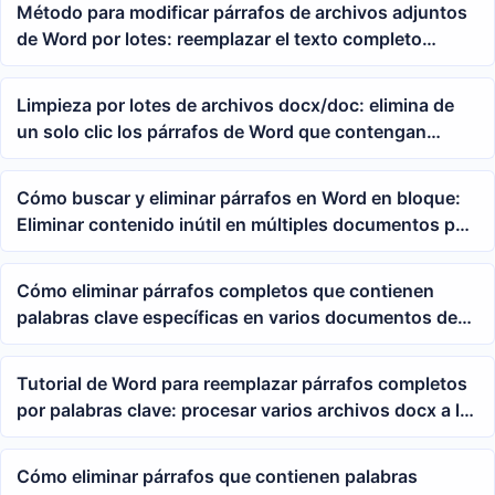
Método para modificar párrafos de archivos adjuntos
de Word por lotes: reemplazar el texto completo
según la palabra clave Annex
Limpieza por lotes de archivos docx/doc: elimina de
un solo clic los párrafos de Word que contengan
palabras clave como Anexo A, Anexo B, etc.
Cómo buscar y eliminar párrafos en Word en bloque:
Eliminar contenido inútil en múltiples documentos por
palabras clave
Cómo eliminar párrafos completos que contienen
palabras clave específicas en varios documentos de
Word de forma masiva
Tutorial de Word para reemplazar párrafos completos
por palabras clave: procesar varios archivos docx a la
vez
Cómo eliminar párrafos que contienen palabras