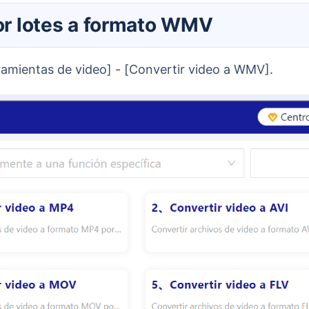
por lotes a formato WMV
rramientas de video] - [Convertir video a WMV].