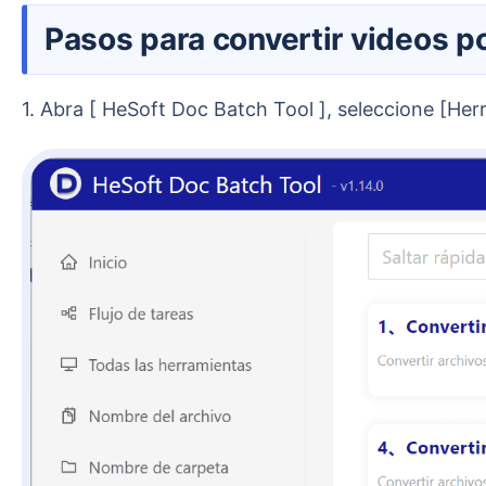
Pasos para convertir videos 
1. Abra [ HeSoft Doc Batch Tool ], seleccione [He