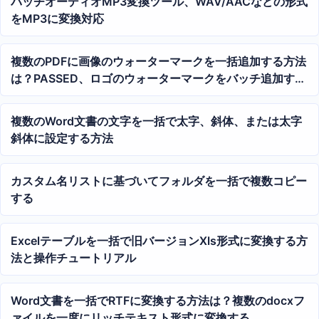
バッチオーディオMP3変換ツール、WAV/AACなどの形式
をMP3に変換対応
複数のPDFに画像のウォーターマークを一括追加する方法
は？PASSED、ロゴのウォーターマークをバッチ追加する
チュートリアル
複数のWord文書の文字を一括で太字、斜体、または太字
斜体に設定する方法
カスタム名リストに基づいてフォルダを一括で複数コピー
する
Excelテーブルを一括で旧バージョンXls形式に変換する方
法と操作チュートリアル
Word文書を一括でRTFに変換する方法は？複数のdocxフ
ァイルを一度にリッチテキスト形式に変換する