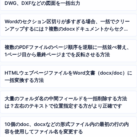
DWG、DXFなどの図面を一括出力
Wordのセクション区切りが多すぎる場合、一括でクリー
ンアップするには？複数のdocxドキュメントからセクシ
ョン区切りをワンクリックで削除するチュートリアル
複数のPDFファイルのページ順序を逆順に一括並べ替え、
1ページ目から最終ページまでを反転させる方法
HTMLウェブページファイルをWord文書（docx/doc）に
一括変換する方法
大量のフォルダ名の中間フィールドを一括削除する方法
は？左右のテキストで位置指定する方がより正確です
10個のdoc、docxなどの形式ファイル内の最初の行の内
容を使用してファイル名を変更する