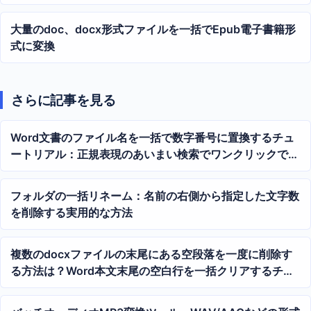
大量のdoc、docx形式ファイルを一括でEpub電子書籍形
式に変換
さらに記事を見る
Word文書のファイル名を一括で数字番号に置換するチュ
ートリアル：正規表現のあいまい検索でワンクリックで統
一した年号に変更
フォルダの一括リネーム：名前の右側から指定した文字数
を削除する実用的な方法
複数のdocxファイルの末尾にある空段落を一度に削除す
る方法は？Word本文末尾の空白行を一括クリアするチュ
ートリアル