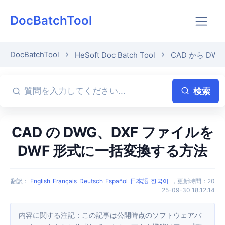
DocBatchTool
DocBatchTool
HeSoft Doc Batch Tool
CAD から DW
検索
CAD の DWG、DXF ファイルを
DWF 形式に一括変換する方法
翻訳
：
English
Français
Deutsch
Español
日本語
한국어
，
更新時間
：
20
25-09-30 18:12:14
内容に関する注記：この記事は公開時点のソフトウェアバ