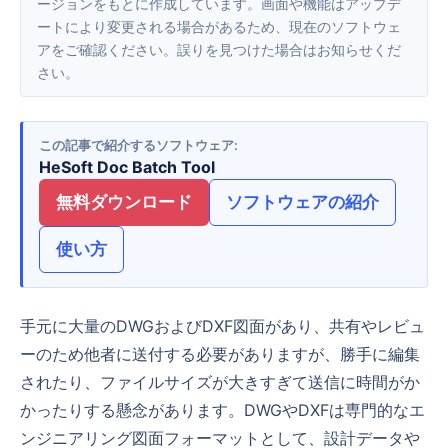
ージョンをもとに作成しています。画面や機能はアップデ
ートにより変更される場合があるため、現在のソフトウェ
アをご確認ください。誤りを見つけた場合はお知らせくだ
さい。
この記事で紹介するソフトウェア
HeSoft Doc Batch Tool
無料ダウンロード
ソフトウェアの紹介
使い方
手元に大量のDWGおよびDXF図面があり、共有やレビュ
ーのため他者に送付する必要がありますが、勝手に編集
されたり、ファイルサイズが大きすぎて送信に時間がか
かったりする懸念があります。DWGやDXFは専門的なエ
ンジニアリング図面フォーマットとして、設計データや