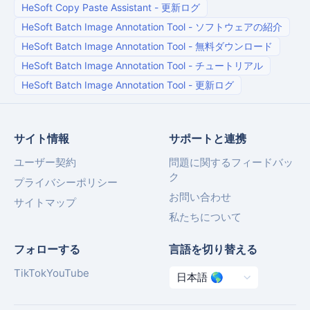
HeSoft Copy Paste Assistant
-
更新ログ
HeSoft Batch Image Annotation Tool
-
ソフトウェアの紹介
HeSoft Batch Image Annotation Tool
-
無料ダウンロード
HeSoft Batch Image Annotation Tool
-
チュートリアル
HeSoft Batch Image Annotation Tool
-
更新ログ
サイト情報
サポートと連携
ユーザー契約
問題に関するフィードバッ
ク
プライバシーポリシー
お問い合わせ
サイトマップ
私たちについて
フォローする
言語を切り替える
TikTok
YouTube