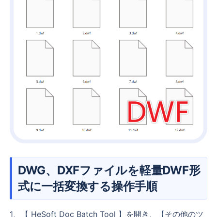
DWG、DXFファイルを軽量DWF形
式に一括変換する操作手順
1、【 HeSoft Doc Batch Tool 】を開き、【その他のツ