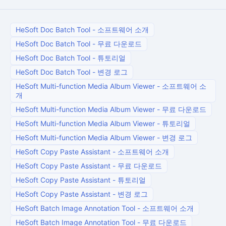
HeSoft Doc Batch Tool
-
소프트웨어 소개
HeSoft Doc Batch Tool
-
무료 다운로드
HeSoft Doc Batch Tool
-
튜토리얼
HeSoft Doc Batch Tool
-
변경 로그
HeSoft Multi-function Media Album Viewer
-
소프트웨어 소
개
HeSoft Multi-function Media Album Viewer
-
무료 다운로드
HeSoft Multi-function Media Album Viewer
-
튜토리얼
HeSoft Multi-function Media Album Viewer
-
변경 로그
HeSoft Copy Paste Assistant
-
소프트웨어 소개
HeSoft Copy Paste Assistant
-
무료 다운로드
HeSoft Copy Paste Assistant
-
튜토리얼
HeSoft Copy Paste Assistant
-
변경 로그
HeSoft Batch Image Annotation Tool
-
소프트웨어 소개
HeSoft Batch Image Annotation Tool
-
무료 다운로드