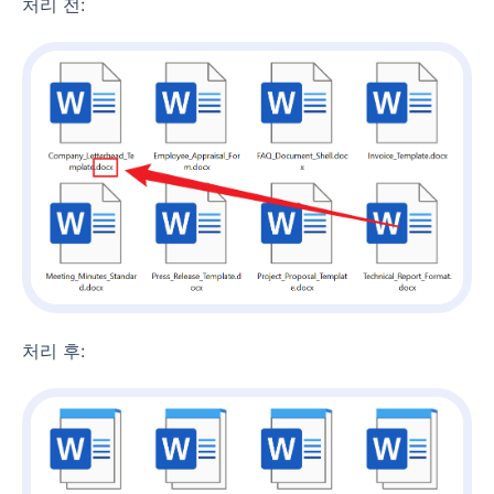
처리 전:
처리 후: