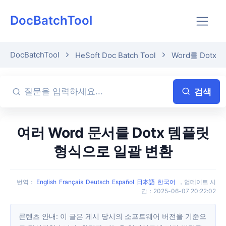
DocBatchTool
DocBatchTool
HeSoft Doc Batch Tool
Word를 Dotx
검색
여러 Word 문서를 Dotx 템플릿
형식으로 일괄 변환
번역
：
English
Français
Deutsch
Español
日本語
한국어
，
업데이트 시
간
：
2025-06-07 20:22:02
콘텐츠 안내: 이 글은 게시 당시의 소프트웨어 버전을 기준으