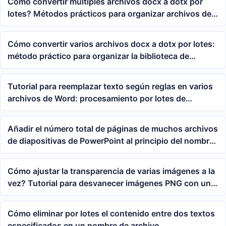
Cómo convertir múltiples archivos docx a dotx por
lotes? Métodos prácticos para organizar archivos de
plantilla de Word
Cómo convertir varios archivos docx a dotx por lotes:
método práctico para organizar la biblioteca de
plantillas de Word
Tutorial para reemplazar texto según reglas en varios
archivos de Word: procesamiento por lotes de
palabras clave en doc y docx con fórmulas regulares
Añadir el número total de páginas de muchos archivos
de diapositivas de PowerPoint al principio del nombre
del archivo
Cómo ajustar la transparencia de varias imágenes a la
vez? Tutorial para desvanecer imágenes PNG con un
solo clic
Cómo eliminar por lotes el contenido entre dos textos
especificados en un nombre de archivo