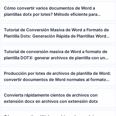
solo clic
Cómo convertir varios documentos de Word a
plantillas dotx por lotes? Método eficiente para
convertir docx a plantillas de Word
Tutorial de Conversión Masiva de Word a Formato de
Plantilla Dotx: Generación Rápida de Plantillas Word
desde Documentos Docx
Tutorial de conversión masiva de Word a formato de
plantilla DOTX: generar archivos de plantilla con un
solo clic desde documentos docx y doc
Producción por lotes de archivos de plantilla de Word:
convertir documentos de Word normales al formato
dotx de manera uniforme
Convierta rápidamente cientos de archivos con
extensión docx en archivos con extensión dotx