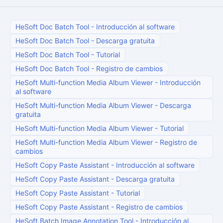
HeSoft Doc Batch Tool
-
Introducción al software
HeSoft Doc Batch Tool
-
Descarga gratuita
HeSoft Doc Batch Tool
-
Tutorial
HeSoft Doc Batch Tool
-
Registro de cambios
HeSoft Multi-function Media Album Viewer
-
Introducción
al software
HeSoft Multi-function Media Album Viewer
-
Descarga
gratuita
HeSoft Multi-function Media Album Viewer
-
Tutorial
HeSoft Multi-function Media Album Viewer
-
Registro de
cambios
HeSoft Copy Paste Assistant
-
Introducción al software
HeSoft Copy Paste Assistant
-
Descarga gratuita
HeSoft Copy Paste Assistant
-
Tutorial
HeSoft Copy Paste Assistant
-
Registro de cambios
HeSoft Batch Image Annotation Tool
-
Introducción al