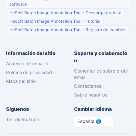
software
HeSoft Batch Image Annotation Tool
-
Descarga gratuita
HeSoft Batch Image Annotation Tool
-
Tutorial
HeSoft Batch Image Annotation Tool
-
Registro de cambios
Información del sitio
Soporte y colaboració
n
Acuerdo de usuario
Comentarios sobre probl
Política de privacidad
emas
Mapa del sitio
Contáctenos
Sobre nosotros
Síguenos
Cambiar idioma
TikTok
YouTube