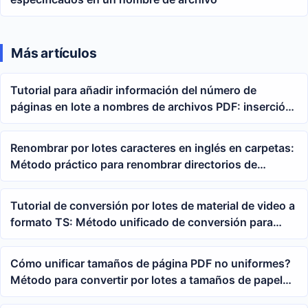
Más artículos
Tutorial para añadir información del número de
páginas en lote a nombres de archivos PDF: inserción
automática del número total de páginas al inicio o al
final del nombre
Renombrar por lotes caracteres en inglés en carpetas:
Método práctico para renombrar directorios de
material de oficina
Tutorial de conversión por lotes de material de video a
formato TS: Método unificado de conversión para
MP4 y MOV
Cómo unificar tamaños de página PDF no uniformes?
Método para convertir por lotes a tamaños de papel
A4, A3, A1