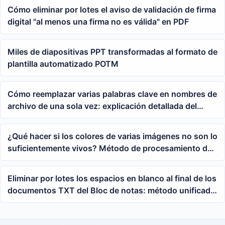
Cómo eliminar por lotes el aviso de validación de firma
digital "al menos una firma no es válida" en PDF
Miles de diapositivas PPT transformadas al formato de
plantilla automatizado POTM
Cómo reemplazar varias palabras clave en nombres de
archivo de una sola vez: explicación detallada del
método de coincidencia de listas para renombrado por
lotes
¿Qué hacer si los colores de varias imágenes no son lo
suficientemente vivos? Método de procesamiento de
oficina para mejorar el contraste por lotes
Eliminar por lotes los espacios en blanco al final de los
documentos TXT del Bloc de notas: método unificado
para procesar varios textos en una carpeta