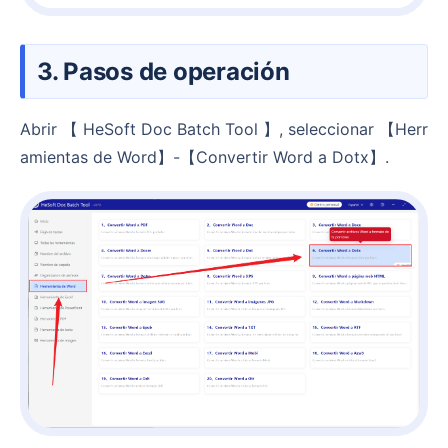
3. Pasos de operación
Abrir 【 HeSoft Doc Batch Tool 】, seleccionar 【Herr
amientas de Word】-【Convertir Word a Dotx】.