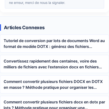
ne erreur, merci de nous la signaler.
Articles Connexes
Tutoriel de conversion par lots de documents Word au
format de modèle DOTX : générez des fichiers
modèles en un clic à partir de documents docx et doc
Convertissez rapidement des centaines, voire des
milliers de fichiers avec l'extension docx en fichiers
avec l'extension dotx
Comment convertir plusieurs fichiers DOCX en DOTX
en masse ? Méthode pratique pour organiser les
fichiers de modèles Word
Comment convertir plusieurs fichiers docx en dotx par
lots ? Méthode pratique pour organiser une