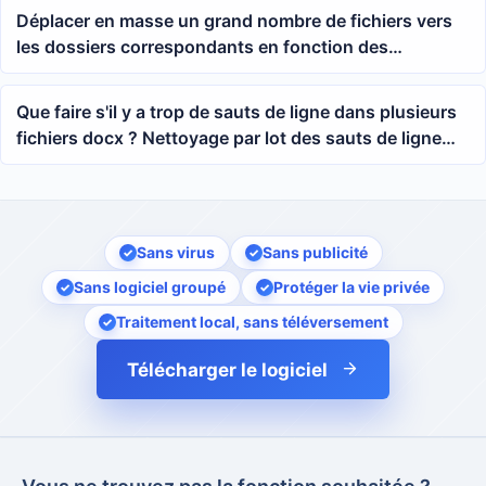
Déplacer en masse un grand nombre de fichiers vers
les dossiers correspondants en fonction des
caractères dans une plage personnalisée du nom de
fichier
Que faire s'il y a trop de sauts de ligne dans plusieurs
fichiers docx ? Nettoyage par lot des sauts de ligne
manuels de Word
Sans virus
Sans publicité
Sans logiciel groupé
Protéger la vie privée
Traitement local, sans téléversement
Télécharger le logiciel