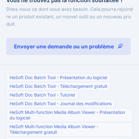
Vous ne trouvez pas la fonction souhaitée ?
Dites-nous ce dont vous avez besoin. Cela pourra rejoind
re un produit existant, un nouvel outil ou un nouveau pro
duit.
Envoyer une demande ou un problème
HeSoft Doc Batch Tool
-
Présentation du logiciel
HeSoft Doc Batch Tool
-
Téléchargement gratuit
HeSoft Doc Batch Tool
-
Tutoriel
HeSoft Doc Batch Tool
-
Journal des modifications
HeSoft Multi-function Media Album Viewer
-
Présentation
du logiciel
HeSoft Multi-function Media Album Viewer
-
Téléchargement gratuit