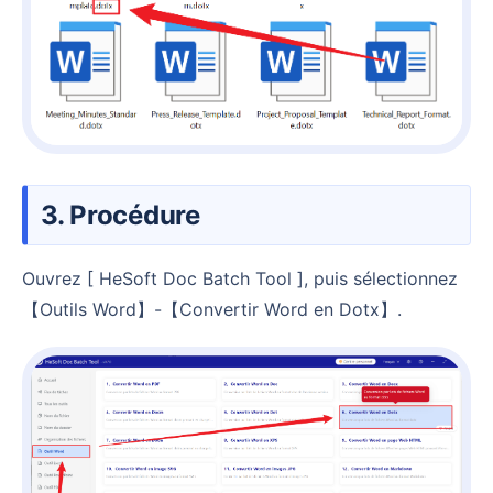
3. Procédure
Ouvrez [ HeSoft Doc Batch Tool ], puis sélectionnez
【Outils Word】-【Convertir Word en Dotx】.