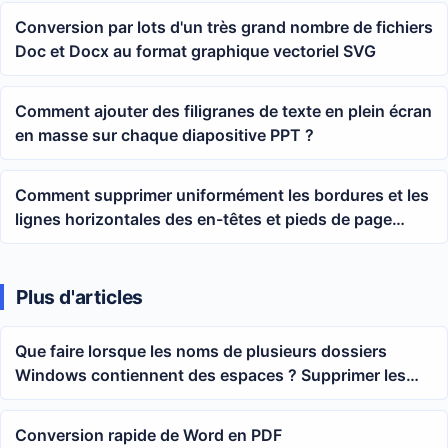
Conversion par lots d'un très grand nombre de fichiers
Doc et Docx au format graphique vectoriel SVG
Comment ajouter des filigranes de texte en plein écran
en masse sur chaque diapositive PPT ?
Comment supprimer uniformément les bordures et les
lignes horizontales des en-têtes et pieds de page
dans plusieurs fichiers Word ? Tutoriel pour le
traitement par lot de documents docx
Plus d'articles
Que faire lorsque les noms de plusieurs dossiers
Windows contiennent des espaces ? Supprimer les
espaces en masse et normaliser les noms de
répertoires
Conversion rapide de Word en PDF