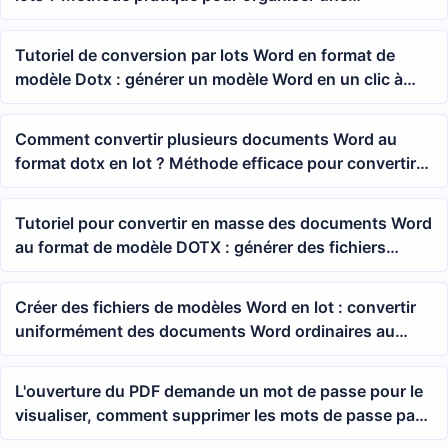
bibliothèque de modèles Word
Tutoriel de conversion par lots Word en format de
modèle Dotx : générer un modèle Word en un clic à
partir d'un document docx
Comment convertir plusieurs documents Word au
format dotx en lot ? Méthode efficace pour convertir
docx en modèle Word
Tutoriel pour convertir en masse des documents Word
au format de modèle DOTX : générer des fichiers
modèles en un clic à partir de plusieurs fichiers docx
Créer des fichiers de modèles Word en lot : convertir
uniformément des documents Word ordinaires au
format dotx
L'ouverture du PDF demande un mot de passe pour le
visualiser, comment supprimer les mots de passe par
lot ?