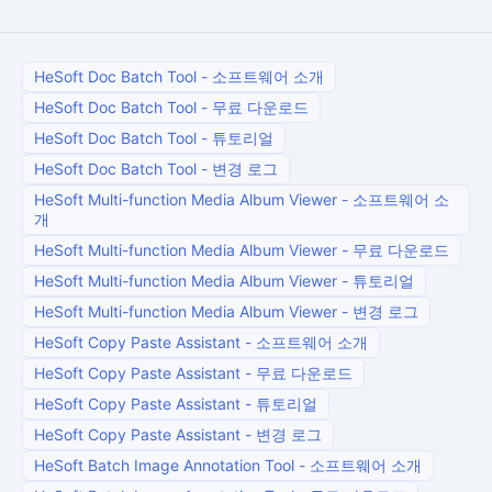
HeSoft Doc Batch Tool
-
소프트웨어 소개
HeSoft Doc Batch Tool
-
무료 다운로드
HeSoft Doc Batch Tool
-
튜토리얼
HeSoft Doc Batch Tool
-
변경 로그
HeSoft Multi-function Media Album Viewer
-
소프트웨어 소
개
HeSoft Multi-function Media Album Viewer
-
무료 다운로드
HeSoft Multi-function Media Album Viewer
-
튜토리얼
HeSoft Multi-function Media Album Viewer
-
변경 로그
HeSoft Copy Paste Assistant
-
소프트웨어 소개
HeSoft Copy Paste Assistant
-
무료 다운로드
HeSoft Copy Paste Assistant
-
튜토리얼
HeSoft Copy Paste Assistant
-
변경 로그
HeSoft Batch Image Annotation Tool
-
소프트웨어 소개