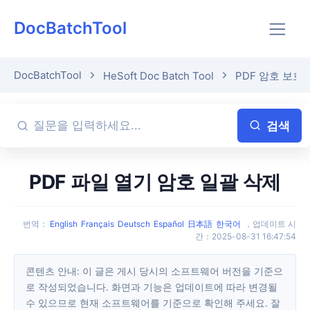
DocBatchTool
DocBatchTool
HeSoft Doc Batch Tool
PDF 암호 보호
검색
PDF 파일 열기 암호 일괄 삭제
번역
：
English
Français
Deutsch
Español
日本語
한국어
，
업데이트 시
간
：
2025-08-31 16:47:54
콘텐츠 안내: 이 글은 게시 당시의 소프트웨어 버전을 기준으
로 작성되었습니다. 화면과 기능은 업데이트에 따라 변경될
수 있으므로 현재 소프트웨어를 기준으로 확인해 주세요. 잘