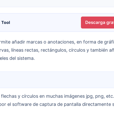
 Tool
Descarga grat
vas, líneas rectas, rectángulos, círculos y también a
les del sistema.
or el software de captura de pantalla directamente 