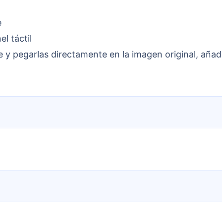
e
l táctil
e y pegarlas directamente en la imagen original, aña