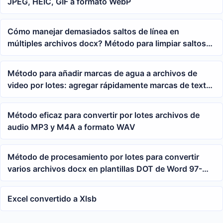
JPEG, HEIC, GIF a formato WebP
Cómo manejar demasiados saltos de línea en
múltiples archivos docx? Método para limpiar saltos
de línea manuales en Word por lotes
Método para añadir marcas de agua a archivos de
video por lotes: agregar rápidamente marcas de texto
a múltiples videos MP4
Método eficaz para convertir por lotes archivos de
audio MP3 y M4A a formato WAV
Método de procesamiento por lotes para convertir
varios archivos docx en plantillas DOT de Word 97-
2003 con un solo clic
Excel convertido a Xlsb