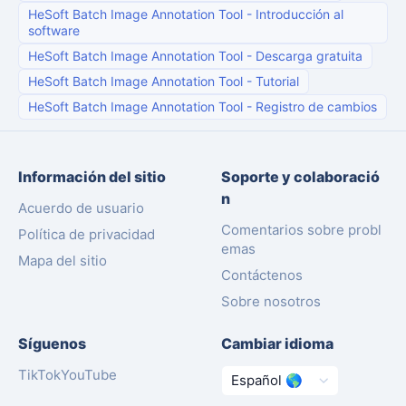
HeSoft Batch Image Annotation Tool
-
Introducción al
software
HeSoft Batch Image Annotation Tool
-
Descarga gratuita
HeSoft Batch Image Annotation Tool
-
Tutorial
HeSoft Batch Image Annotation Tool
-
Registro de cambios
Información del sitio
Soporte y colaboració
n
Acuerdo de usuario
Comentarios sobre probl
Política de privacidad
emas
Mapa del sitio
Contáctenos
Sobre nosotros
Síguenos
Cambiar idioma
TikTok
YouTube