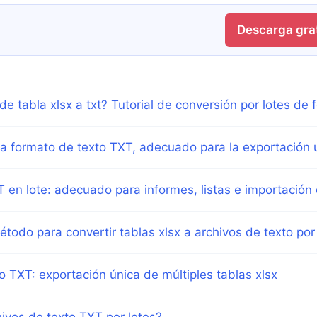
Descarga grat
e tabla xlsx a txt? Tutorial de conversión por lotes de 
 a formato de texto TXT, adecuado para la exportación u
 en lote: adecuado para informes, listas e importación
étodo para convertir tablas xlsx a archivos de texto por
o TXT: exportación única de múltiples tablas xlsx
hivos de texto TXT por lotes?