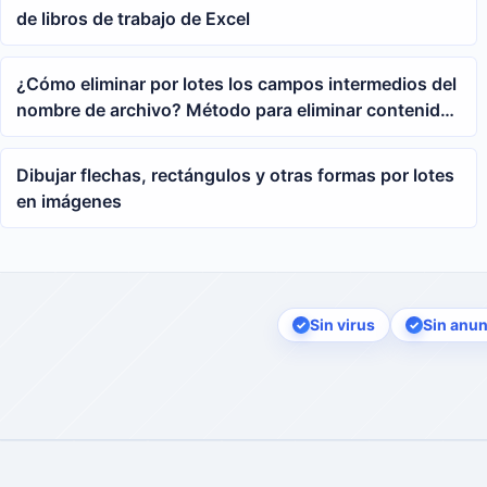
de libros de trabajo de Excel
¿Cómo eliminar por lotes los campos intermedios del
nombre de archivo? Método para eliminar contenido
entre dos palabras clave
Dibujar flechas, rectángulos y otras formas por lotes
en imágenes
Sin virus
Sin anun