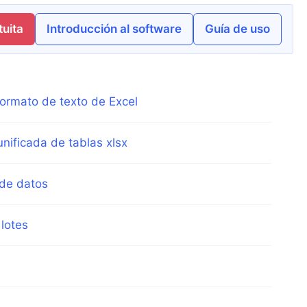
uita
Introducción al software
Guía de uso
formato de texto de Excel
nificada de tablas xlsx
 de datos
 lotes