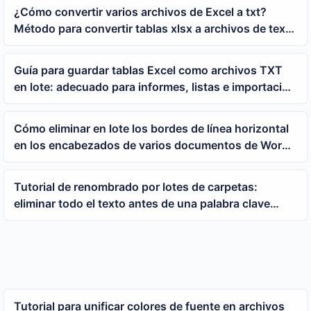
¿Cómo convertir varios archivos de Excel a txt?
Método para convertir tablas xlsx a archivos de texto
por lotes
Guía para guardar tablas Excel como archivos TXT
en lote: adecuado para informes, listas e importación
de datos
Cómo eliminar en lote los bordes de línea horizontal
en los encabezados de varios documentos de Word,
adecuado para la limpieza unificada de archivos docx
Tutorial de renombrado por lotes de carpetas:
eliminar todo el texto antes de una palabra clave
específica con un solo clic
Tutorial para unificar colores de fuente en archivos