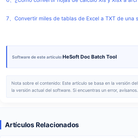
7
、
Convertir miles de tablas de Excel a TXT de una 
HeSoft Doc Batch Tool
Software de este artículo
Nota sobre el contenido: Este artículo se basa en la versión del software disponible en el momento de su publicación. La interfaz y las funciones pueden cambiar con las actualizaciones; consulta
la versión actual del software. Si encuentras un error, avísanos.
Artículos Relacionados