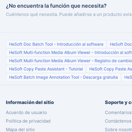
¿No encuentra la función que necesita?
Cuéntenos qué necesita. Puede añadirse a un producto exis
HeSoft Doc Batch Tool
-
Introducción al software
HeSoft Doc
HeSoft Multi-function Media Album Viewer
-
Introducción al sof
HeSoft Multi-function Media Album Viewer
-
Registro de cambio
HeSoft Copy Paste Assistant
-
Tutorial
HeSoft Copy Paste As
HeSoft Batch Image Annotation Tool
-
Descarga gratuita
HeS
Información del sitio
Soporte y 
Acuerdo de usuario
Comentarios
Política de privacidad
Contáctenos
Mapa del sitio
Sobre nosot