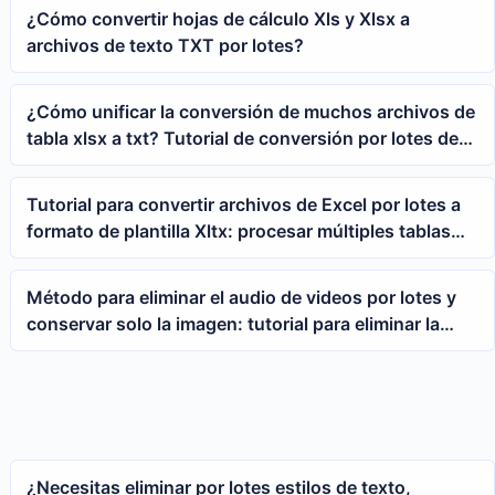
¿Cómo convertir hojas de cálculo Xls y Xlsx a
archivos de texto TXT por lotes?
¿Cómo unificar la conversión de muchos archivos de
tabla xlsx a txt? Tutorial de conversión por lotes de
formato de texto de Excel
Tutorial para convertir archivos de Excel por lotes a
formato de plantilla Xltx: procesar múltiples tablas
xlsx a la vez
Método para eliminar el audio de videos por lotes y
conservar solo la imagen: tutorial para eliminar la
pista de audio de varios videos MP4 con un solo clic
¿Necesitas eliminar por lotes estilos de texto,