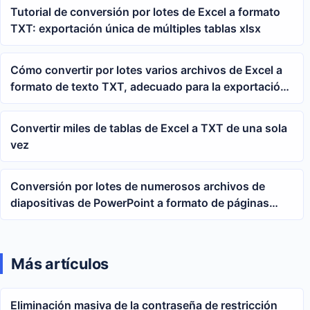
Tutorial de conversión por lotes de Excel a formato
TXT: exportación única de múltiples tablas xlsx
Cómo convertir por lotes varios archivos de Excel a
formato de texto TXT, adecuado para la exportación
unificada de tablas xlsx
Convertir miles de tablas de Excel a TXT de una sola
vez
Conversión por lotes de numerosos archivos de
diapositivas de PowerPoint a formato de páginas
web HTML para abrir en el navegador
Más artículos
Eliminación masiva de la contraseña de restricción