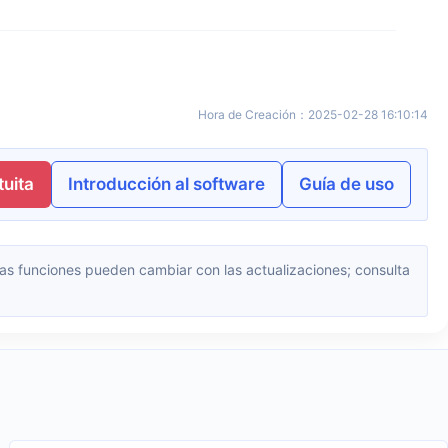
Hora de Creación
：
2025-02-28 16:10:14
uita
Introducción al software
Guía de uso