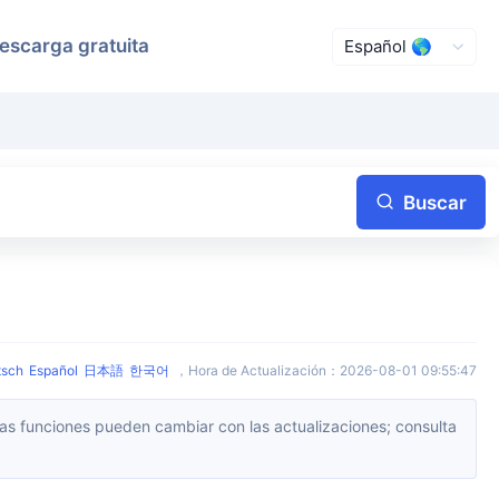
escarga gratuita
Buscar
tsch
Español
日本語
한국어
，
Hora de Actualización
：
2026-08-01 09:55:47