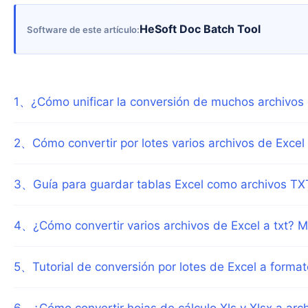
HeSoft Doc Batch Tool
Software de este artículo
1
、
¿Cómo unificar la conversión de muchos archivos d
2
、
Cómo convertir por lotes varios archivos de Excel
3
、
Guía para guardar tablas Excel como archivos TXT
4
、
¿Cómo convertir varios archivos de Excel a txt? M
5
、
Tutorial de conversión por lotes de Excel a format
6
、
¿Cómo convertir hojas de cálculo Xls y Xlsx a arc