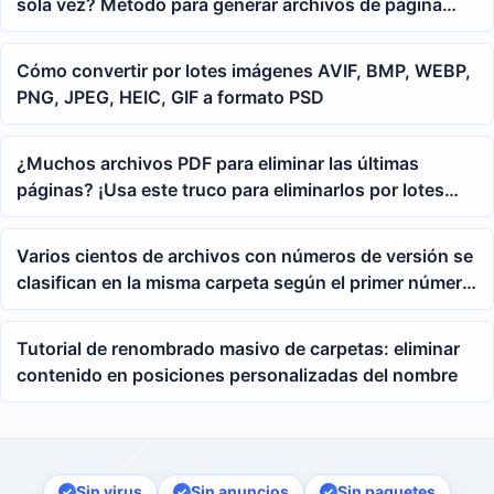
sola vez? Método para generar archivos de página
web por lotes en Word
Cómo convertir por lotes imágenes AVIF, BMP, WEBP,
PNG, JPEG, HEIC, GIF a formato PSD
¿Muchos archivos PDF para eliminar las últimas
páginas? ¡Usa este truco para eliminarlos por lotes
con un solo clic!
Varios cientos de archivos con números de versión se
clasifican en la misma carpeta según el primer número
que aparece en el número de versión.
Tutorial de renombrado masivo de carpetas: eliminar
contenido en posiciones personalizadas del nombre
Sin virus
Sin anuncios
Sin paquetes