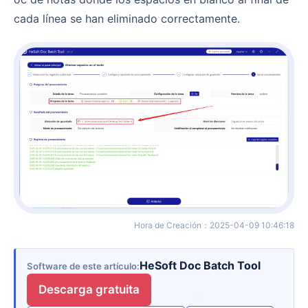
cada línea se han eliminado correctamente.
Hora de Creación
：
2025-04-09 10:46:18
HeSoft Doc Batch Tool
Software de este artículo
Descarga gratuita