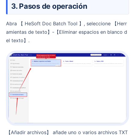
3. Pasos de operación
Abra 【 HeSoft Doc Batch Tool 】, seleccione 【Herr
amientas de texto】-【Eliminar espacios en blanco d
el texto】.
【Añadir archivos】 añade uno o varios archivos TXT