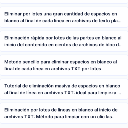
Tutorial para eliminar en lote las líneas en blanco al
inicio de varios archivos de texto
Eliminar por lotes una gran cantidad de espacios en
blanco al final de cada línea en archivos de texto plano
TXT
Eliminación rápida por lotes de las partes en blanco al
inicio del contenido en cientos de archivos de bloc de
notas TXT
Método sencillo para eliminar espacios en blanco al
final de cada línea en archivos TXT por lotes
Tutorial de eliminación masiva de espacios en blanco
al final de línea en archivos TXT: ideal para limpieza de
texto y archivado de documentos
Eliminación por lotes de líneas en blanco al inicio de
archivos TXT: Método para limpiar con un clic las
líneas vacías al comienzo de varios documentos de