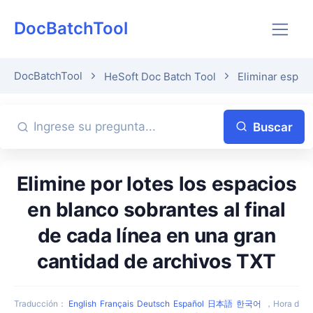
DocBatchTool
DocBatchTool
HeSoft Doc Batch Tool
Eliminar espaci
Buscar
Elimine por lotes los espacios
en blanco sobrantes al final
de cada línea en una gran
cantidad de archivos TXT
Traducción
：
English
Français
Deutsch
Español
日本語
한국어
，
Hora d