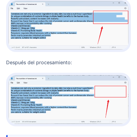
Después del procesamiento: