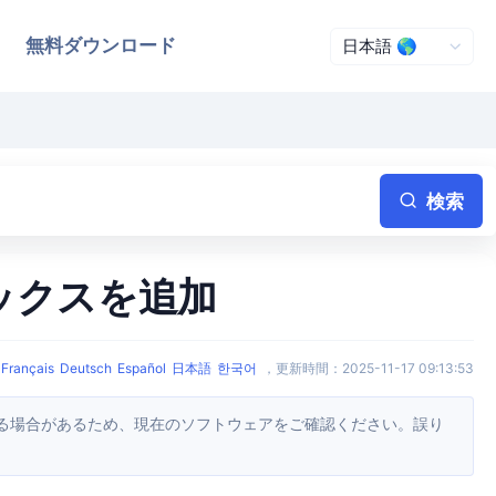
無料ダウンロード
検索
ックスを追加
Français
Deutsch
Español
日本語
한국어
，
更新時間
：
2025-11-17 09:13:53