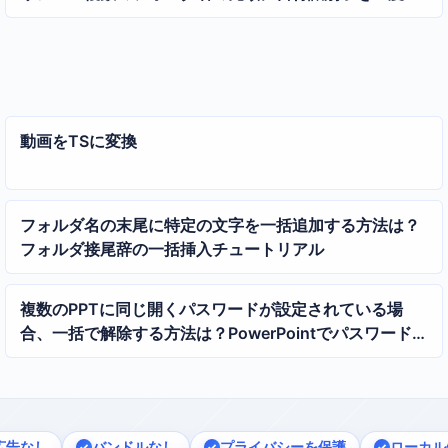
追加する方法
動画をTSに変換
フォルダ名の末尾に特定の文字を一括追加する方法は？
フォルダ接尾辞の一括挿入チュートリアル
複数のPPTに同じ開くパスワードが設定されている場
合、一括で解除する方法は？PowerPointでパスワード保
護を一括解除するガイド
広告なし
バンドルなし
プライバシーを保護
ローカル