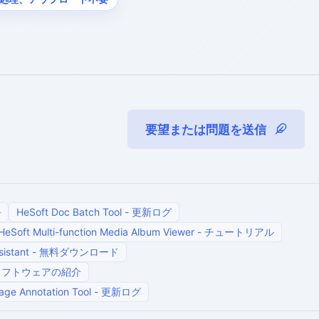
要望または問題を送信
ル
HeSoft Doc Batch Tool
-
更新ログ
HeSoft Multi-function Media Album Viewer
-
チュートリアル
istant
-
無料ダウンロード
ソフトウェアの紹介
age Annotation Tool
-
更新ログ