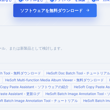
ソフトウェアを無料ダウンロード
ール、または新製品として検討します。
h Tool
-
無料ダウンロード
HeSoft Doc Batch Tool
-
チュートリア
HeSoft Multi-function Media Album Viewer
-
無料ダウンロード
Copy Paste Assistant
-
ソフトウェアの紹介
HeSoft Copy Paste Ass
aste Assistant
-
更新ログ
HeSoft Batch Image Annotation Tool
-
ft Batch Image Annotation Tool
-
チュートリアル
HeSoft Batch Im