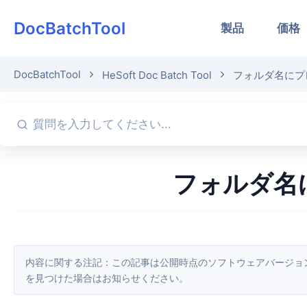
DocBatchTool
製品
価格
DocBatchTool
HeSoft Doc Batch Tool
フォルダ名にプ
フォルダ
内容に関する注記：この記事は公開時点のソフトウェアバージョンをもとに作成しています。画面や機能はアップデートにより変更される場合があるため、現在のソフトウェアをご確認ください。誤り
を見つけた場合はお知らせください。