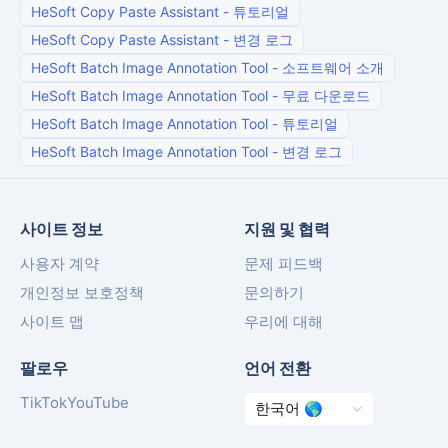
HeSoft Copy Paste Assistant
-
튜토리얼
HeSoft Copy Paste Assistant
-
변경 로그
HeSoft Batch Image Annotation Tool
-
소프트웨어 소개
HeSoft Batch Image Annotation Tool
-
무료 다운로드
HeSoft Batch Image Annotation Tool
-
튜토리얼
HeSoft Batch Image Annotation Tool
-
변경 로그
사이트 정보
지원 및 협력
사용자 계약
문제 피드백
개인정보 보호정책
문의하기
사이트 맵
우리에 대해
팔로우
언어 전환
TikTok
YouTube