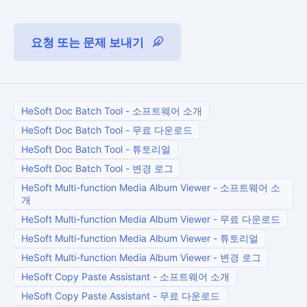
요청 또는 문제 보내기
HeSoft Doc Batch Tool
-
소프트웨어 소개
HeSoft Doc Batch Tool
-
무료 다운로드
HeSoft Doc Batch Tool
-
튜토리얼
HeSoft Doc Batch Tool
-
변경 로그
HeSoft Multi-function Media Album Viewer
-
소프트웨어 소
개
HeSoft Multi-function Media Album Viewer
-
무료 다운로드
HeSoft Multi-function Media Album Viewer
-
튜토리얼
HeSoft Multi-function Media Album Viewer
-
변경 로그
HeSoft Copy Paste Assistant
-
소프트웨어 소개
HeSoft Copy Paste Assistant
-
무료 다운로드