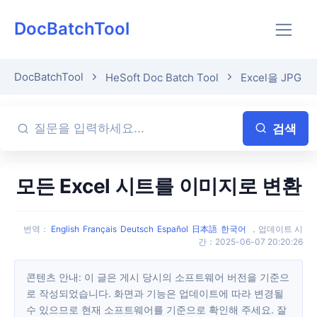
DocBatchTool
DocBatchTool
HeSoft Doc Batch Tool
Excel을 JPG
검색
모든 Excel 시트를 이미지로 변환
번역
：
English
Français
Deutsch
Español
日本語
한국어
，
업데이트 시
간
：
2025-06-07 20:20:26
콘텐츠 안내: 이 글은 게시 당시의 소프트웨어 버전을 기준으
로 작성되었습니다. 화면과 기능은 업데이트에 따라 변경될
수 있으므로 현재 소프트웨어를 기준으로 확인해 주세요. 잘