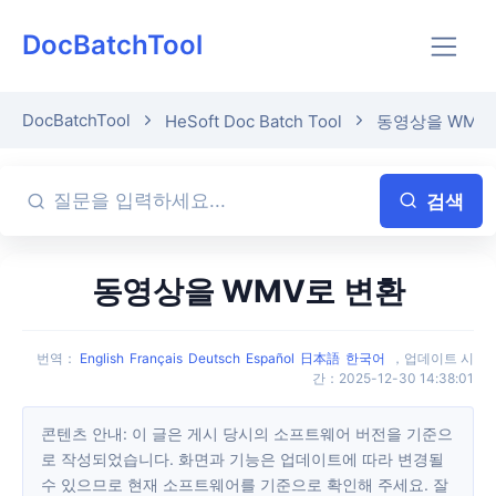
DocBatchTool
DocBatchTool
HeSoft Doc Batch Tool
동영상을 WMV
검색
동영상을 WMV로 변환
번역
：
English
Français
Deutsch
Español
日本語
한국어
，
업데이트 시
간
：
2025-12-30 14:38:01
콘텐츠 안내: 이 글은 게시 당시의 소프트웨어 버전을 기준으
로 작성되었습니다. 화면과 기능은 업데이트에 따라 변경될
수 있으므로 현재 소프트웨어를 기준으로 확인해 주세요. 잘