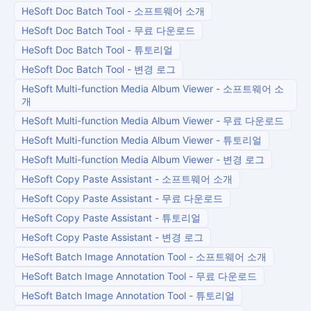
HeSoft Doc Batch Tool
-
소프트웨어 소개
HeSoft Doc Batch Tool
-
무료 다운로드
HeSoft Doc Batch Tool
-
튜토리얼
HeSoft Doc Batch Tool
-
변경 로그
HeSoft Multi-function Media Album Viewer
-
소프트웨어 소
개
HeSoft Multi-function Media Album Viewer
-
무료 다운로드
HeSoft Multi-function Media Album Viewer
-
튜토리얼
HeSoft Multi-function Media Album Viewer
-
변경 로그
HeSoft Copy Paste Assistant
-
소프트웨어 소개
HeSoft Copy Paste Assistant
-
무료 다운로드
HeSoft Copy Paste Assistant
-
튜토리얼
HeSoft Copy Paste Assistant
-
변경 로그
HeSoft Batch Image Annotation Tool
-
소프트웨어 소개
HeSoft Batch Image Annotation Tool
-
무료 다운로드
HeSoft Batch Image Annotation Tool
-
튜토리얼