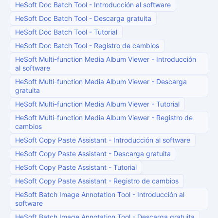
HeSoft Doc Batch Tool
-
Introducción al software
HeSoft Doc Batch Tool
-
Descarga gratuita
HeSoft Doc Batch Tool
-
Tutorial
HeSoft Doc Batch Tool
-
Registro de cambios
HeSoft Multi-function Media Album Viewer
-
Introducción
al software
HeSoft Multi-function Media Album Viewer
-
Descarga
gratuita
HeSoft Multi-function Media Album Viewer
-
Tutorial
HeSoft Multi-function Media Album Viewer
-
Registro de
cambios
HeSoft Copy Paste Assistant
-
Introducción al software
HeSoft Copy Paste Assistant
-
Descarga gratuita
HeSoft Copy Paste Assistant
-
Tutorial
HeSoft Copy Paste Assistant
-
Registro de cambios
HeSoft Batch Image Annotation Tool
-
Introducción al
software
HeSoft Batch Image Annotation Tool
-
Descarga gratuita