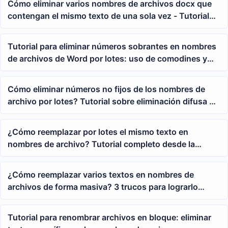
Cómo eliminar varios nombres de archivos docx que
contengan el mismo texto de una sola vez - Tutorial
de limpieza masiva de palabras clave en nombres de
archivo
Tutorial para eliminar números sobrantes en nombres
de archivos de Word por lotes: uso de comodines y
expresiones regulares para eliminar palabras clave
Cómo eliminar números no fijos de los nombres de
archivo por lotes? Tutorial sobre eliminación difusa de
palabras clave con expresiones regulares
¿Cómo reemplazar por lotes el mismo texto en
nombres de archivo? Tutorial completo desde la
importación de archivos hasta la configuración de
palabras clave
¿Cómo reemplazar varios textos en nombres de
archivos de forma masiva? 3 trucos para lograrlo
fácilmente
Tutorial para renombrar archivos en bloque: eliminar