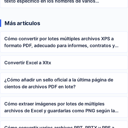
texto específico en los nombres de varios
documentos a la vez
Más artículos
Cómo convertir por lotes múltiples archivos XPS a
formato PDF, adecuado para informes, contratos y
archivos
Convertir Excel a Xltx
¿Cómo añadir un sello oficial a la última página de
cientos de archivos PDF en lote?
Cómo extraer imágenes por lotes de múltiples
archivos de Excel y guardarlas como PNG según la
columna de número de serie
Cómo convertir varios archivos PPT, PPTX y PPS a