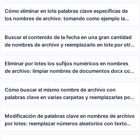
Cómo eliminar en lote palabras clave específicas de
los nombres de archivo: tomando como ejemplo la
eliminación en lote de "Report" en nombres de
archivos de Word
Buscar el contenido de la fecha en una gran cantidad
de nombres de archivo y reemplazarlo en lote por otra
fecha
Eliminar por lotes los sufijos numéricos en nombres
de archivo: limpiar nombres de documentos docx con
comodines de expresión regular
Cómo buscar el mismo nombre de archivo con
palabras clave en varias carpetas y reemplazarlas por
lotes
Modificación de palabras clave en nombres de archivo
por lotes: reemplazar números aleatorios con texto
específico usando expresiones regulares