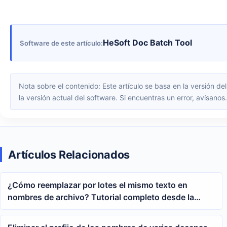
HeSoft Doc Batch Tool
Software de este artículo
Nota sobre el contenido: Este artículo se basa en la versión del software disponible en el momento de su publicación. La interfaz y las funciones pueden cambiar con las actualizaciones; consulta
la versión actual del software. Si encuentras un error, avísanos.
Artículos Relacionados
¿Cómo reemplazar por lotes el mismo texto en
nombres de archivo? Tutorial completo desde la
importación de archivos hasta la configuración de
palabras clave