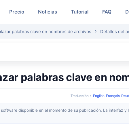
Precio
Noticias
Tutorial
FAQ
D
lazar palabras clave en nombres de archivos
Detalles del a
azar palabras clave en no
Traducción
：
English
Français
Deut