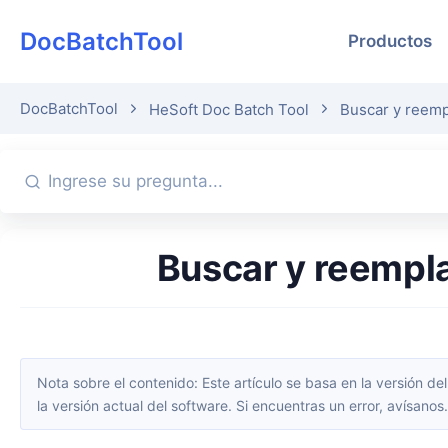
DocBatchTool
Productos
DocBatchTool
HeSoft Doc Batch Tool
Buscar y reemp
Buscar y reempl
Nota sobre el contenido: Este artículo se basa en la versión del software disponible en el momento de su publicación. La interfaz y las funciones pueden cambiar con las actualizaciones; consulta
la versión actual del software. Si encuentras un error, avísanos.