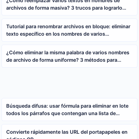
¿Cómo reemplazar varios textos en nombres de
archivos de forma masiva? 3 trucos para lograrlo
fácilmente
Tutorial para renombrar archivos en bloque: eliminar
texto específico en los nombres de varios
documentos a la vez
¿Cómo eliminar la misma palabra de varios nombres
de archivo de forma uniforme? 3 métodos para
modificar nombres de archivo por lotes
Búsqueda difusa: usar fórmula para eliminar en lote
todos los párrafos que contengan una lista de
palabras clave
Convierte rápidamente las URL del portapapeles en