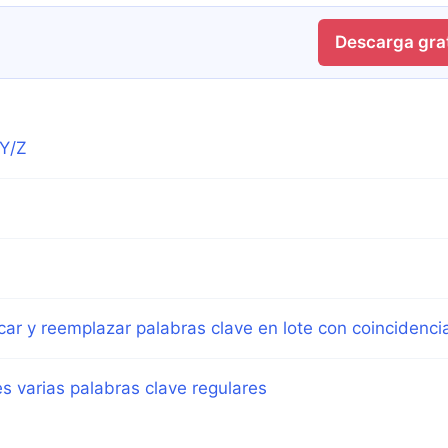
Descarga grat
/Y/Z
car y reemplazar palabras clave en lote con coincidenc
es varias palabras clave regulares