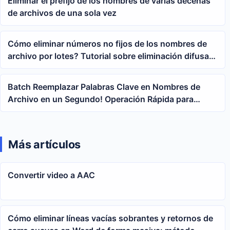
Eliminar el prefijo de los nombres de varias decenas
de archivos de una sola vez
Cómo eliminar números no fijos de los nombres de
archivo por lotes? Tutorial sobre eliminación difusa
de palabras clave con expresiones regulares
Batch Reemplazar Palabras Clave en Nombres de
Archivo en un Segundo! Operación Rápida para
Renombrar Archivos
Más artículos
Convertir video a AAC
Cómo eliminar líneas vacías sobrantes y retornos de