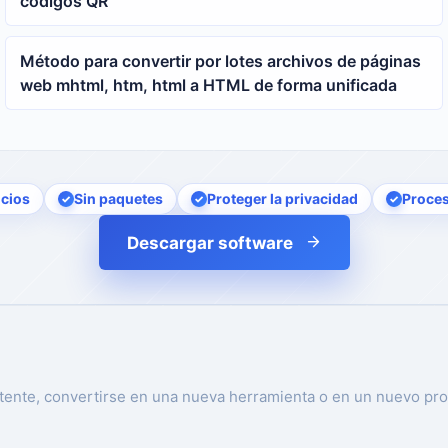
códigos QR
Método para convertir por lotes archivos de páginas
web mhtml, htm, html a HTML de forma unificada
cios
Sin paquetes
Proteger la privacidad
Proces
Descargar software
tente, convertirse en una nueva herramienta o en un nuevo pro