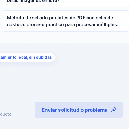
otras imágenes en lote?
Método de sellado por lotes de PDF con sello de
costura: proceso práctico para procesar múltiples
archivos PDF a la vez
amiento local, sin subidas
Enviar solicitud o problema
ducto.