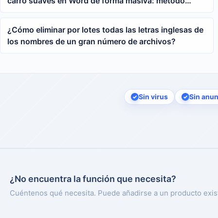
carro suaves en Word de forma masiva: método
unificado para limpiar múltiples archivos docx
¿Cómo eliminar por lotes todas las letras inglesas de
los nombres de un gran número de archivos?
Sin virus
Sin anun
¿No encuentra la función que necesita?
Cuéntenos qué necesita. Puede añadirse a un producto exis