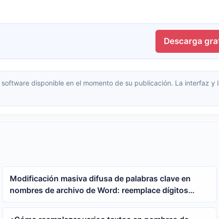
Descarga grat
Modificación masiva difusa de palabras clave en
nombres de archivo de Word: reemplace dígitos
aleatorios con el año usando comodines y
expresiones regulares