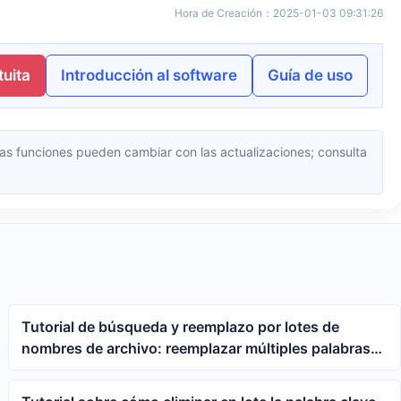
Hora de Creación
：
2025-01-03 09:31:26
uita
Introducción al software
Guía de uso
Tutorial de búsqueda y reemplazo por lotes de
nombres de archivo: reemplazar múltiples palabras
como 2024, 12, Draft de una sola vez