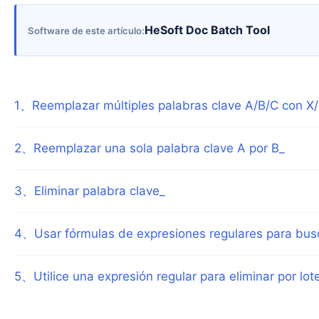
HeSoft Doc Batch Tool
Software de este artículo
1
、
Reemplazar múltiples palabras clave A/B/C con X
2
、
Reemplazar una sola palabra clave A por B_
3
、
Eliminar palabra clave_
4
、
Usar fórmulas de expresiones regulares para bus
5
、
Utilice una expresión regular para eliminar por lot