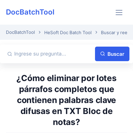
DocBatchTool
DocBatchTool
HeSoft Doc Batch Tool
Buscar y reemp
Buscar
¿Cómo eliminar por lotes
párrafos completos que
contienen palabras clave
difusas en TXT Bloc de
notas?