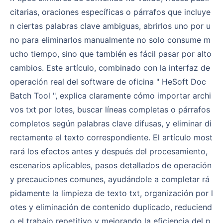
citarias, oraciones específicas o párrafos que incluye
n ciertas palabras clave ambiguas, abrirlos uno por u
no para eliminarlos manualmente no solo consume m
ucho tiempo, sino que también es fácil pasar por alto
cambios. Este artículo, combinado con la interfaz de
operación real del software de oficina " HeSoft Doc
Batch Tool ", explica claramente cómo importar archi
vos txt por lotes, buscar líneas completas o párrafos
completos según palabras clave difusas, y eliminar di
rectamente el texto correspondiente. El artículo most
rará los efectos antes y después del procesamiento,
escenarios aplicables, pasos detallados de operación
y precauciones comunes, ayudándole a completar rá
pidamente la limpieza de texto txt, organización por l
otes y eliminación de contenido duplicado, reduciend
o el trabajo repetitivo y mejorando la eficiencia del p