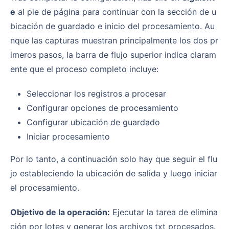
e
al pie de página para continuar con la sección de u
bicación de guardado e inicio del procesamiento. Au
nque las capturas muestran principalmente los dos pr
imeros pasos, la barra de flujo superior indica claram
ente que el proceso completo incluye:
Seleccionar los registros a procesar
Configurar opciones de procesamiento
Configurar ubicación de guardado
Iniciar procesamiento
Por lo tanto, a continuación solo hay que seguir el flu
jo estableciendo la ubicación de salida y luego iniciar
el procesamiento.
Objetivo de la operación:
Ejecutar la tarea de elimina
ción por lotes y generar los archivos txt procesados.