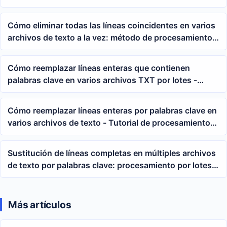
texto TXT
Cómo eliminar todas las líneas coincidentes en varios
archivos de texto a la vez: método de procesamiento
por lotes con comodines y expresiones regulares
Cómo reemplazar líneas enteras que contienen
palabras clave en varios archivos TXT por lotes -
Tutorial de expresiones regulares
Cómo reemplazar líneas enteras por palabras clave en
varios archivos de texto - Tutorial de procesamiento
por lotes TXT
Sustitución de líneas completas en múltiples archivos
de texto por palabras clave: procesamiento por lotes
de contenido TXT con expresiones regulares
Más artículos