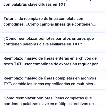
con palabras clave difusas en TXT
Tutorial de reemplazo de línea completa con
comodines: ¿Cómo cambiar líneas que contienen
años en múltiples archivos de texto por un contenido
especificado?
¿Cómo reemplazar por lotes párrafos enteros que
contienen palabras clave similares en TXT?
Reemplazo masivo de líneas enteras en archivos de
texto TXT: usar comodines de expresión regular para
cambiar líneas que contienen años por nuevo
contenido
Reemplazo masivo de líneas completas en archivos
TXT: cambia las líneas especificadas en múltiples
archivos de texto por un nuevo contenido según
palabras clave
Cómo reemplazar por lotes líneas completas que
contienen palabras clave en múltiples archivos de