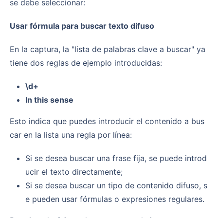
se debe seleccionar:
Usar fórmula para buscar texto difuso
En la captura, la "lista de palabras clave a buscar" ya
tiene dos reglas de ejemplo introducidas:
\d+
In this sense
Esto indica que puedes introducir el contenido a bus
car en la lista una regla por línea:
Si se desea buscar una frase fija, se puede introd
ucir el texto directamente;
Si se desea buscar un tipo de contenido difuso, s
e pueden usar fórmulas o expresiones regulares.