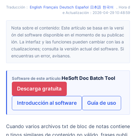
Traducción
：
English
Français
Deutsch
Español
日本語
한국어
，
Hora d
e Actualización
：
2026-04-29 10:48:59
Nota sobre el contenido: Este artículo se basa en la versi
ón del software disponible en el momento de su publicac
ión. La interfaz y las funciones pueden cambiar con las a
ctualizaciones; consulta la versión actual del software. Si
encuentras un error, avísanos.
HeSoft Doc Batch Tool
Software de este artículo
Descarga gratuita
Introducción al software
Guía de uso
Cuando varios archivos txt de bloc de notas contiene
n tipos similares de contenido no válido, frases publi