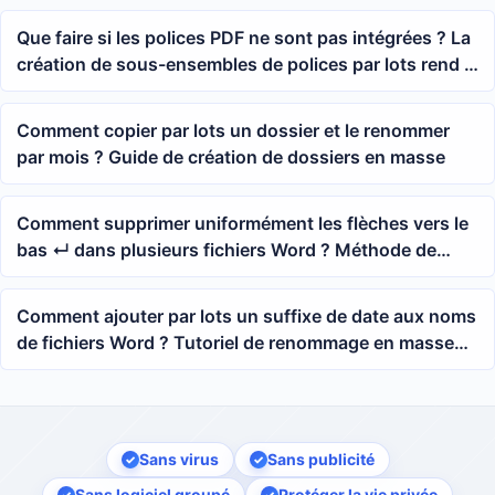
Que faire si les polices PDF ne sont pas intégrées ? La
création de sous-ensembles de polices par lots rend la
prévisualisation des fichiers plus stable
Comment copier par lots un dossier et le renommer
par mois ? Guide de création de dossiers en masse
Comment supprimer uniformément les flèches vers le
bas ↵ dans plusieurs fichiers Word ? Méthode de
nettoyage par lots des retours à la ligne automatiques
Comment ajouter par lots un suffixe de date aux noms
de fichiers Word ? Tutoriel de renommage en masse
pour documents docx
Sans virus
Sans publicité
Sans logiciel groupé
Protéger la vie privée