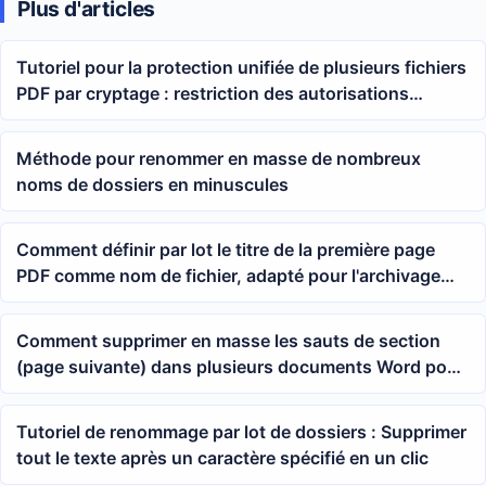
Plus d'articles
Tutoriel pour la protection unifiée de plusieurs fichiers
PDF par cryptage : restriction des autorisations
d'impression, de copie et d'édition
Méthode pour renommer en masse de nombreux
noms de dossiers en minuscules
Comment définir par lot le titre de la première page
PDF comme nom de fichier, adapté pour l'archivage
des contrats, documents et supports de cours
Comment supprimer en masse les sauts de section
(page suivante) dans plusieurs documents Word pour
que la mise en page du docx s'affiche en continu
Tutoriel de renommage par lot de dossiers : Supprimer
tout le texte après un caractère spécifié en un clic