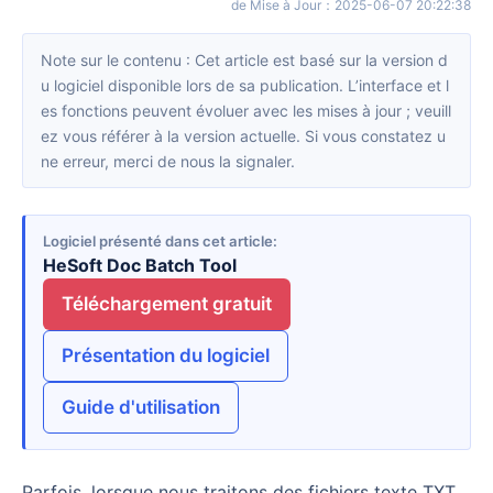
de Mise à Jour
：
2025-06-07 20:22:38
Note sur le contenu : Cet article est basé sur la version d
u logiciel disponible lors de sa publication. L’interface et l
es fonctions peuvent évoluer avec les mises à jour ; veuill
ez vous référer à la version actuelle. Si vous constatez u
ne erreur, merci de nous la signaler.
Logiciel présenté dans cet article
HeSoft Doc Batch Tool
Téléchargement gratuit
Présentation du logiciel
Guide d'utilisation
Parfois, lorsque nous traitons des fichiers texte TXT,