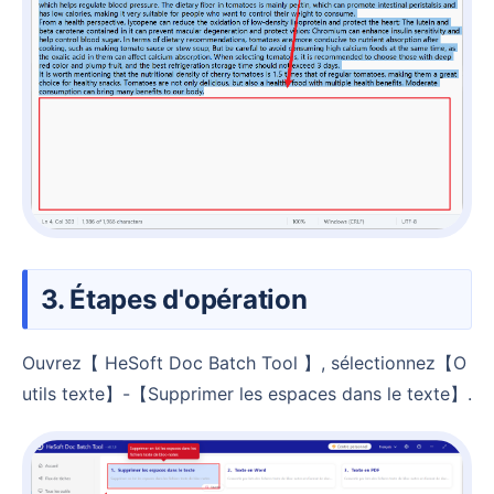
3. Étapes d'opération
Ouvrez【 HeSoft Doc Batch Tool 】, sélectionnez【O
utils texte】-【Supprimer les espaces dans le texte】.