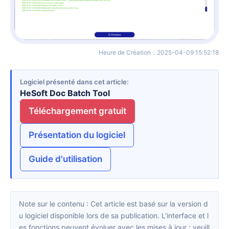
Heure de Création
：
2025-04-09 15:52:18
Logiciel présenté dans cet article
HeSoft Doc Batch Tool
Téléchargement gratuit
Présentation du logiciel
Guide d'utilisation
Note sur le contenu : Cet article est basé sur la version d
u logiciel disponible lors de sa publication. L’interface et l
es fonctions peuvent évoluer avec les mises à jour ; veuill