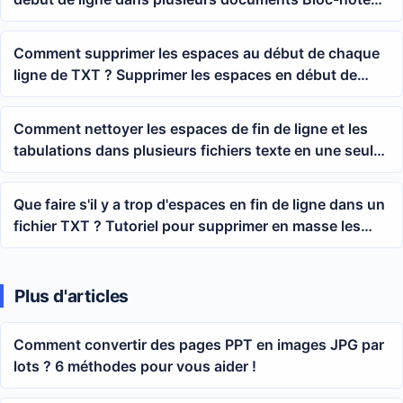
? Tutoriel de traitement par lot pour supprimer les
espaces en début de chaque ligne des fichiers TXT
Comment supprimer les espaces au début de chaque
ligne de TXT ? Supprimer les espaces en début de
ligne du Bloc-notes en un clic
Comment nettoyer les espaces de fin de ligne et les
tabulations dans plusieurs fichiers texte en une seule
fois
Que faire s'il y a trop d'espaces en fin de ligne dans un
fichier TXT ? Tutoriel pour supprimer en masse les
espaces en fin de texte dans plusieurs documents
Plus d'articles
Comment convertir des pages PPT en images JPG par
lots ? 6 méthodes pour vous aider !