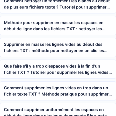
Comment nettoyer uniformément les blancs au début
de plusieurs fichiers texte ? Tutoriel pour supprimer
en masse les blancs en début de fichier
Méthode pour supprimer en masse les espaces en
début de ligne dans les fichiers TXT : nettoyer les
espaces en tête de ligne dans plusieurs documents
bloc-notes en une seule fois
Supprimer en masse les lignes vides au début des
fichiers TXT : méthode pour nettoyer en un clic les
lignes vides en tête de plusieurs documents texte
Que faire s'il y a trop d'espaces vides à la fin d'un
fichier TXT ? Tutoriel pour supprimer les lignes vides
en fin de fichier dans le Bloc-notes
Comment supprimer les lignes vides en trop dans un
fichier texte TXT ? Méthode pratique pour supprimer
toutes les lignes vides par lots
Comment supprimer uniformément les espaces en
début de ligne dans plusieurs documents Bloc-notes