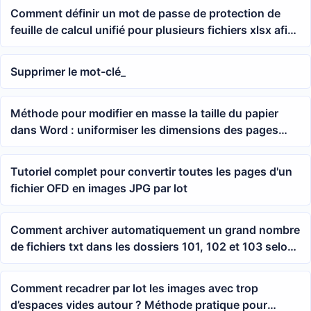
Comment définir un mot de passe de protection de
feuille de calcul unifié pour plusieurs fichiers xlsx afin
d'empêcher la modification des données Excel
Supprimer le mot-clé_
Méthode pour modifier en masse la taille du papier
dans Word : uniformiser les dimensions des pages
docx et doc en un clic
Tutoriel complet pour convertir toutes les pages d'un
fichier OFD en images JPG par lot
Comment archiver automatiquement un grand nombre
de fichiers txt dans les dossiers 101, 102 et 103 selon
les trois premiers chiffres de leur numérotation ?
Comment recadrer par lot les images avec trop
d’espaces vides autour ? Méthode pratique pour