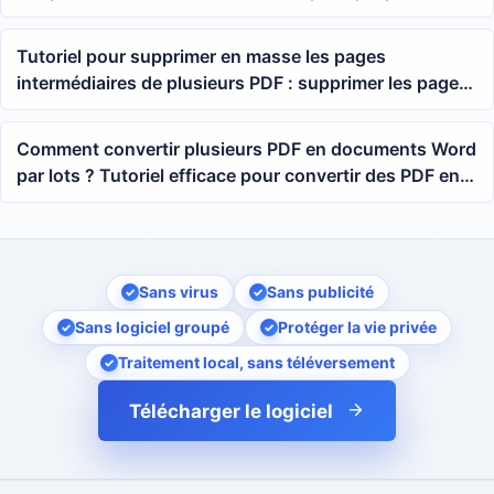
supprimer les marges en un clic
Tutoriel pour supprimer en masse les pages
intermédiaires de plusieurs PDF : supprimer les pages
2 à 3 par plage de pages
Comment convertir plusieurs PDF en documents Word
par lots ? Tutoriel efficace pour convertir des PDF en
DOCX
Sans virus
Sans publicité
Sans logiciel groupé
Protéger la vie privée
Traitement local, sans téléversement
Télécharger le logiciel