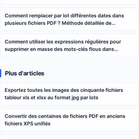
documents en A4, A3, A2
Comment remplacer par lot différentes dates dans
plusieurs fichiers PDF ? Méthode détaillée de
recherche floue avec des caractères génériques
Comment utiliser les expressions régulières pour
supprimer en masse des mots-clés flous dans
plusieurs documents Word
Plus d'articles
Exportez toutes les images des cinquante fichiers
tableur xls et xlsx au format jpg par lots
Convertir des centaines de fichiers PDF en anciens
fichiers XPS unifiés