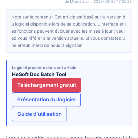
de Mise à Jour
：
2026-03-20 17:35:23
Note sur le contenu : Cet article est basé sur la version d
u logiciel disponible lors de sa publication. L’interface et l
es fonctions peuvent évoluer avec les mises à jour ; veuill
ez vous référer à la version actuelle. Si vous constatez u
ne erreur, merci de nous la signaler.
Logiciel présenté dans cet article
HeSoft Doc Batch Tool
Téléchargement gratuit
Présentation du logiciel
Guide d'utilisation
Lorsque la vidéo que nous avons tournée comporte b