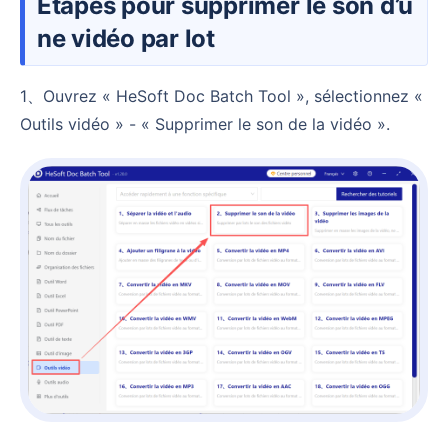
Étapes pour supprimer le son d’u
ne vidéo par lot
1、Ouvrez « HeSoft Doc Batch Tool », sélectionnez «
Outils vidéo » - « Supprimer le son de la vidéo ».