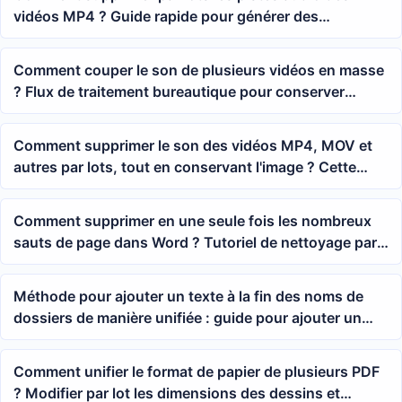
vidéos MP4 ? Guide rapide pour générer des
séquences vidéo sans son
Comment couper le son de plusieurs vidéos en masse
? Flux de traitement bureautique pour conserver
l'image et supprimer le son original
Comment supprimer le son des vidéos MP4, MOV et
autres par lots, tout en conservant l'image ? Cette
astuce vous aide à résoudre rapidement le problème
Comment supprimer en une seule fois les nombreux
sauts de page dans Word ? Tutoriel de nettoyage par
lots pour plusieurs fichiers
Méthode pour ajouter un texte à la fin des noms de
dossiers de manière unifiée : guide pour ajouter un
suffixe en masse
Comment unifier le format de papier de plusieurs PDF
? Modifier par lot les dimensions des dessins et