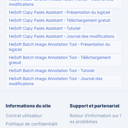
modifications
HeSoft Copy Paste Assistant
-
Présentation du logiciel
HeSoft Copy Paste Assistant
-
Téléchargement gratuit
HeSoft Copy Paste Assistant
-
Tutoriel
HeSoft Copy Paste Assistant
-
Journal des modifications
HeSoft Batch Image Annotation Tool
-
Présentation du
logiciel
HeSoft Batch Image Annotation Tool
-
Téléchargement
gratuit
HeSoft Batch Image Annotation Tool
-
Tutoriel
HeSoft Batch Image Annotation Tool
-
Journal des
modifications
Informations du site
Support et partenariat
Contrat utilisateur
Retour d'information sur l
es problèmes
Politique de confidentialit