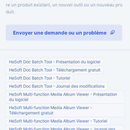
re un produit existant, un nouvel outil ou un nouveau pro
duit.
Envoyer une demande ou un problème
HeSoft Doc Batch Tool
-
Présentation du logiciel
HeSoft Doc Batch Tool
-
Téléchargement gratuit
HeSoft Doc Batch Tool
-
Tutoriel
HeSoft Doc Batch Tool
-
Journal des modifications
HeSoft Multi-function Media Album Viewer
-
Présentation
du logiciel
HeSoft Multi-function Media Album Viewer
-
Téléchargement gratuit
HeSoft Multi-function Media Album Viewer
-
Tutoriel
HeSoft Multi-function Media Album Viewer
-
Journal des