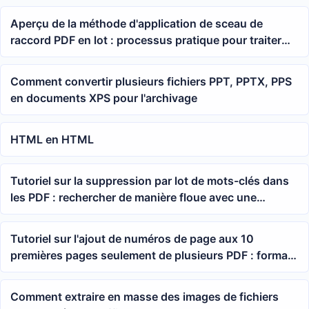
Aperçu de la méthode d'application de sceau de
raccord PDF en lot : processus pratique pour traiter
plusieurs fichiers PDF à la fois
Comment convertir plusieurs fichiers PPT, PPTX, PPS
en documents XPS pour l'archivage
HTML en HTML
Tutoriel sur la suppression par lot de mots-clés dans
les PDF : rechercher de manière floue avec une
formule pour effacer en une seule fois les textes
correspondants dans plusieurs fichiers
Tutoriel sur l'ajout de numéros de page aux 10
premières pages seulement de plusieurs PDF : format,
position et plage de numéros
Comment extraire en masse des images de fichiers