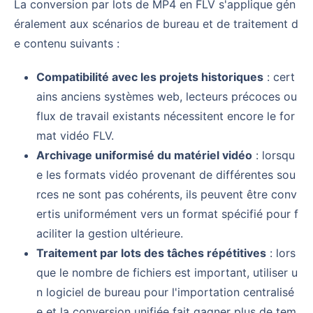
La conversion par lots de MP4 en FLV s'applique gén
éralement aux scénarios de bureau et de traitement d
e contenu suivants :
Compatibilité avec les projets historiques
: cert
ains anciens systèmes web, lecteurs précoces ou
flux de travail existants nécessitent encore le for
mat vidéo FLV.
Archivage uniformisé du matériel vidéo
: lorsqu
e les formats vidéo provenant de différentes sou
rces ne sont pas cohérents, ils peuvent être conv
ertis uniformément vers un format spécifié pour f
aciliter la gestion ultérieure.
Traitement par lots des tâches répétitives
: lors
que le nombre de fichiers est important, utiliser u
n logiciel de bureau pour l'importation centralisé
e et la conversion unifiée fait gagner plus de tem