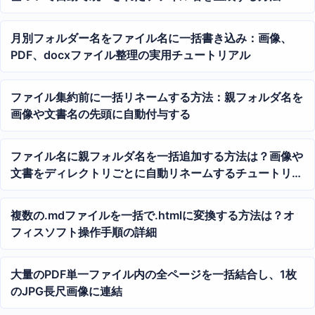
月別フォルダー名をファイル名に一括書き込み：画像、
PDF、docxファイル整理の実用チュートリアル
ファイル集約前に一括リネームする方法：親フォルダ名を
画像や文書名の先頭に自動付与する
ファイル名に親フォルダ名を一括追加する方法は？画像や
文書をディレクトリごとに自動リネームするチュートリア
ル
複数の.mdファイルを一括で.htmlに変換する方法は？オ
フィスソフト操作手順の詳細
大量のPDF単一ファイル内の全ページを一括結合し、1枚
のJPG長尺画像に連結