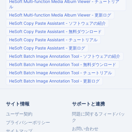
HeSoft Multi-function Media Album Viewer
-
チュートリア
ル
HeSoft Multi-function Media Album Viewer
-
更新ログ
HeSoft Copy Paste Assistant
-
ソフトウェアの紹介
HeSoft Copy Paste Assistant
-
無料ダウンロード
HeSoft Copy Paste Assistant
-
チュートリアル
HeSoft Copy Paste Assistant
-
更新ログ
HeSoft Batch Image Annotation Tool
-
ソフトウェアの紹介
HeSoft Batch Image Annotation Tool
-
無料ダウンロード
HeSoft Batch Image Annotation Tool
-
チュートリアル
HeSoft Batch Image Annotation Tool
-
更新ログ
サイト情報
サポートと連携
ユーザー契約
問題に関するフィードバッ
ク
プライバシーポリシー
お問い合わせ
サイトマップ