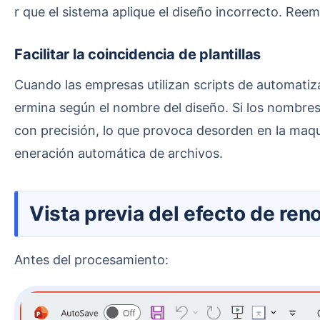
r que el sistema aplique el diseño incorrecto. Re
Facilitar la coincidencia de plantillas
Cuando las empresas utilizan scripts de automatización de PowerPoint para generar archivos, generalmente la posición de inserción del contenido se det
ermina según el nombre del diseño. Si los nombres 
con precisión, lo que provoca desorden en la maqu
eneración automática de archivos.
Vista previa del efecto de r
Antes del procesamiento: