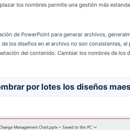
emplazar los nombres permite una gestión más estanda
de los diseños en el archivo no son consistentes, el
etación del contenido. Cambiar los nombres de los dis
enombrar por lotes los diseños mae