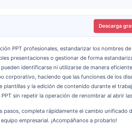
Descarga grat
iples presentaciones o gestionar de forma estandariz
 pueden identificarse ni utilizarse de manera eficie
po corporativo, haciendo que las funciones de los d
 de plantillas y la edición de contenido durante el t
PT sin repetir la operación de renombrar al abrir la
l equipo empresarial. ¡Acompáñanos a probarlo!