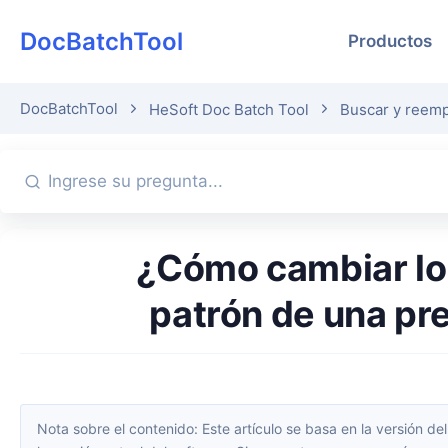
DocBatchTool
Productos
DocBatchTool
HeSoft Doc Batch Tool
Buscar y reemp
¿Cómo cambiar los nombres de los diseños en las diapositivas
patrón de una pr
Nota sobre el contenido: Este artículo se basa en la versión del software disponible en el momento de su publicación. La interfaz y las funciones pueden cambiar con las actualizaciones; consulta