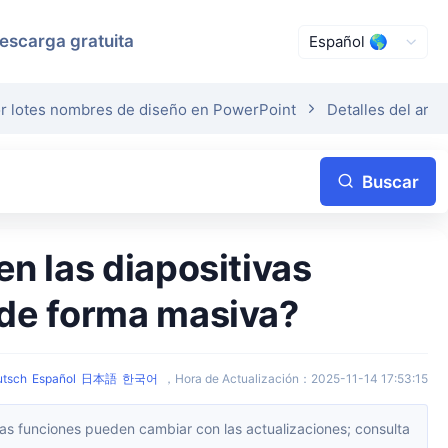
escarga gratuita
or lotes nombres de diseño en PowerPoint
Detalles del artí
Buscar
 de forma masiva?
utsch
Español
日本語
한국어
，
Hora de Actualización
：
2025-11-14 17:53:15