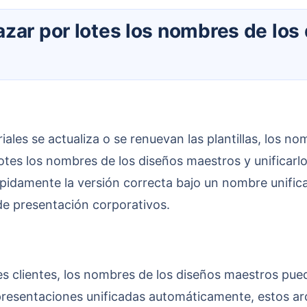
tes los nombres de los diseños maestros y unificarlo
pidamente la versión correcta bajo un nombre unificad
 de presentación corporativos.
erar presentaciones unificadas automáticamente, estos