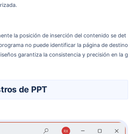
rizada.
 programa no puede identificar la página de destino
eños garantiza la consistencia y precisión en la g
stros de PPT