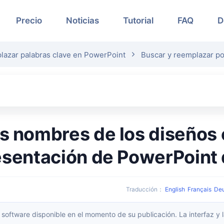
Precio
Noticias
Tutorial
FAQ
D
lazar palabras clave en PowerPoint
Buscar y reemplazar p
esentación de PowerPoint
Traducción
：
English
Français
De