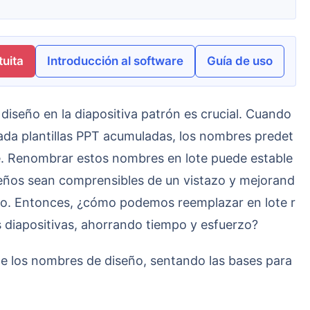
uita
Introducción al software
Guía de uso
ada plantillas PPT acumuladas, los nombres predet
nte. Renombrar estos nombres en lote puede estable
iseños sean comprensibles de un vistazo y mejorand
rabajo. Entonces, ¿cómo podemos reemplazar en lote r
s diapositivas, ahorrando tiempo y esfuerzo?