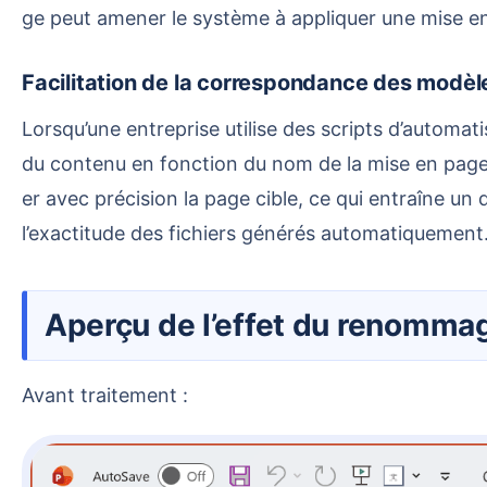
ge peut amener le système à appliquer une mise e
Facilitation de la correspondance des modèl
Lorsqu’une entreprise utilise des scripts d’automatisation PowerPoint pour générer des fichiers, elle fait généralement correspondre la position d’insertion
du contenu en fonction du nom de la mise en page.
er avec précision la page cible, ce qui entraîne 
l’exactitude des fichiers générés automatiquement
Aperçu de l’effet du renom
Avant traitement :