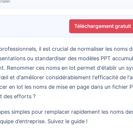
naler.
Téléchargement gratuit
résentations ou standardiser des modèles PPT accumu
ment. Renommer ces noms en lot permet d'établir un sy
œil et d'améliorer considérablement l'efficacité de l'
r en lot les noms de mise en page dans un fichier 
t des efforts ?
équipe d’entreprise. Suivez le guide !