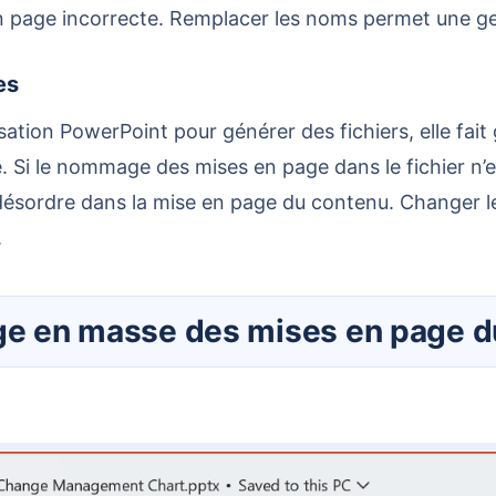
n page incorrecte. Remplacer les noms permet une ge
es
 Si le nommage des mises en page dans le fichier n’e
un désordre dans la mise en page du contenu. Changer 
.
mage en masse des mises en page