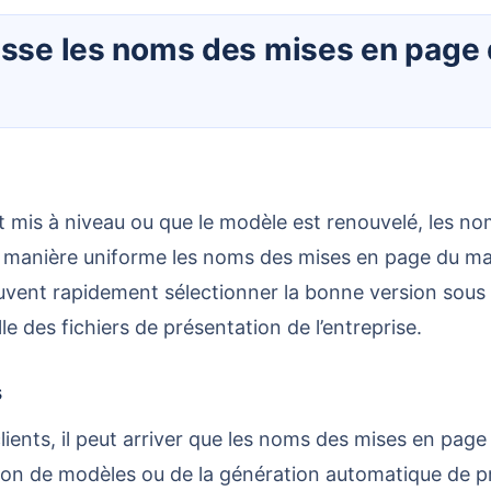
anière uniforme les noms des mises en page du masq
uvent rapidement sélectionner la bonne version sous 
le des fichiers de présentation de l’entreprise.
s
 fusion de modèles ou de la génération automatique de 